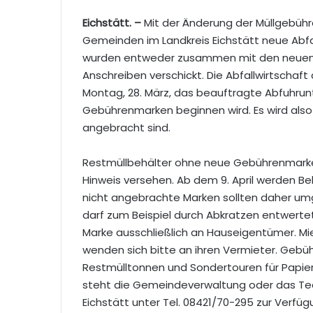
Eichstätt. –
Mit der Änderung der Müllgebühr
Gemeinden im Landkreis Eichstätt neue Abfa
wurden entweder zusammen mit den neuen
Anschreiben verschickt. Die Abfallwirtschaft
Montag, 28. März, das beauftragte Abfuhrun
Gebührenmarken beginnen wird. Es wird als
angebracht sind.
Restmüllbehälter ohne neue Gebührenmarke
Hinweis versehen. Ab dem 9. April werden Be
nicht angebrachte Marken sollten daher u
darf zum Beispiel durch Abkratzen entwerte
Marke ausschließlich an Hauseigentümer. Mi
wenden sich bitte an ihren Vermieter. Gebüh
Restmülltonnen und Sondertouren für Papiert
steht die Gemeindeverwaltung oder das Te
Eichstätt unter Tel. 08421/70-295 zur Verfüg