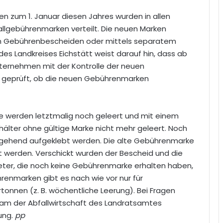
en zum 1. Januar diesen Jahres wurden in allen
llgebührenmarken verteilt. Die neuen Marken
 Gebührenbescheiden oder mittels separatem
 des Landkreises Eichstätt weist darauf hin, dass ab
ternehmen mit der Kontrolle der neuen
o geprüft, ob die neuen Gebührenmarken
 werden letztmalig noch geleert und mit einem
hälter ohne gültige Marke nicht mehr geleert. Noch
mgehend aufgeklebt werden. Die alte Gebührenmarke
t werden. Verschickt wurden der Bescheid und die
eter, die noch keine Gebührenmarke erhalten haben,
renmarken gibt es nach wie vor nur für
onnen (z. B. wöchentliche Leerung). Bei Fragen
am der Abfallwirtschaft des Landratsamtes
ung.
pp