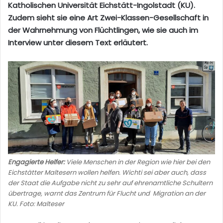
Katholischen Universität Eichstätt-Ingolstadt (KU).
Zudem sieht sie eine Art Zwei-Klassen-Gesellschaft in
der Wahrnehmung von Flüchtlingen, wie sie auch im
Interview unter diesem Text erläutert.
Engagierte Helfer:
Viele Menschen in der Region wie hier bei den
Eichstätter Maltesern wollen helfen. Wichti sei aber auch, dass
der Staat die Aufgabe nicht zu sehr auf ehrenamtliche Schultern
übertrage, warnt das Zentrum für Flucht und Migration an der
KU. Foto: Malteser