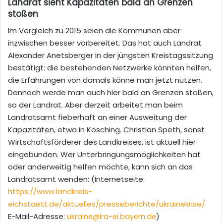
Landrat sieht Kapazitäten bald an Grenzen
stoßen
Im Vergleich zu 2015 seien die Kommunen aber
inzwischen besser vorbereitet. Das hat auch Landrat
Alexander Anetsberger in der jüngsten Kreistagssitzung
bestätigt: die bestehenden Netzwerke könnten helfen,
die Erfahrungen von damals könne man jetzt nutzen.
Dennoch werde man auch hier bald an Grenzen stoßen,
so der Landrat. Aber derzeit arbeitet man beim
Landratsamt fieberhaft an einer Ausweitung der
Kapazitäten, etwa in Kösching. Christian Speth, sonst
Wirtschaftsförderer des Landkreises, ist aktuell hier
eingebunden. Wer Unterbringungsmöglichkeiten hat
oder anderweitig helfen möchte, kann sich an das
Landratsamt wenden: (Internetseite:
https://www.landkreis-
eichstaett.de/aktuelles/presseberichte/ukrainekrise/
E-Mail-Adresse:
ukraine@lra-ei.bayern.de
)