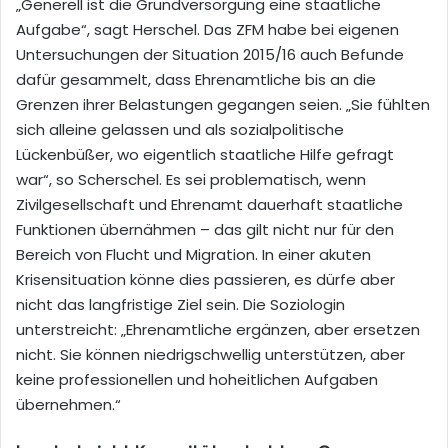
„Generell ist die Grundversorgung eine staatliche
Aufgabe“, sagt Herschel. Das ZFM habe bei eigenen
Untersuchungen der Situation 2015/16 auch Befunde
dafür gesammelt, dass Ehrenamtliche bis an die
Grenzen ihrer Belastungen gegangen seien. „Sie fühlten
sich alleine gelassen und als sozialpolitische
Lückenbüßer, wo eigentlich staatliche Hilfe gefragt
war“, so Scherschel. Es sei problematisch, wenn
Zivilgesellschaft und Ehrenamt dauerhaft staatliche
Funktionen übernähmen – das gilt nicht nur für den
Bereich von Flucht und Migration. In einer akuten
Krisensituation könne dies passieren, es dürfe aber
nicht das langfristige Ziel sein. Die Soziologin
unterstreicht: „Ehrenamtliche ergänzen, aber ersetzen
nicht. Sie können niedrigschwellig unterstützen, aber
keine professionellen und hoheitlichen Aufgaben
übernehmen.“