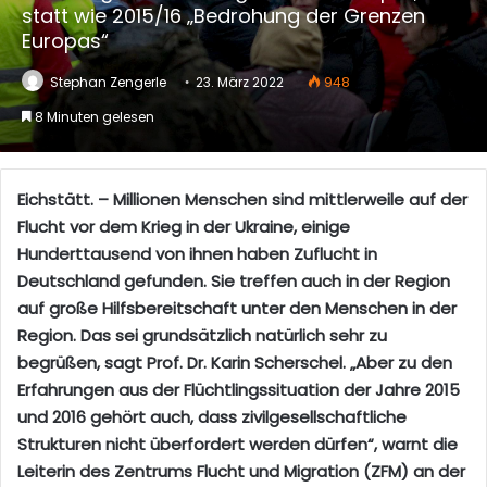
statt wie 2015/16 „Bedrohung der Grenzen
Europas“
Stephan Zengerle
23. März 2022
948
8 Minuten gelesen
Eichstätt. – Millionen Menschen sind mittlerweile auf der
Flucht vor dem Krieg in der Ukraine, einige
Hunderttausend von ihnen haben Zuflucht in
Deutschland gefunden. Sie treffen auch in der Region
auf große Hilfsbereitschaft unter den Menschen in der
Region. Das sei grundsätzlich natürlich sehr zu
begrüßen, sagt Prof. Dr. Karin Scherschel. „Aber zu den
Erfahrungen aus der Flüchtlingssituation der Jahre 2015
und 2016 gehört auch, dass zivilgesellschaftliche
Strukturen nicht überfordert werden dürfen“, warnt die
Leiterin des Zentrums Flucht und Migration (ZFM) an der