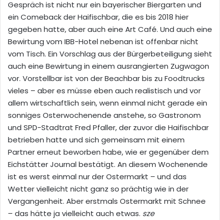
Gespräch ist nicht nur ein bayerischer Biergarten und
ein Comeback der Haifischbar, die es bis 2018 hier
gegeben hatte, aber auch eine Art Café. Und auch eine
Bewirtung vom IBB-Hotel nebenan ist offenbar nicht
vom Tisch. Ein Vorschlag aus der Bürgerbeteiligung sieht
auch eine Bewirtung in einem ausrangierten Zugwagon
vor. Vorstellbar ist von der Beachbar bis zu Foodtrucks
vieles – aber es müsse eben auch realistisch und vor
allem wirtschaftlich sein, wenn einmal nicht gerade ein
sonniges Osterwochenende anstehe, so Gastronom
und SPD-Stadtrat Fred Pfaller, der zuvor die Haifischbar
betrieben hatte und sich gemeinsam mit einem
Partner erneut beworben habe, wie er gegenüber dem
Eichstätter Journal bestätigt. An diesem Wochenende
ist es werst einmal nur der Ostermarkt – und das
Wetter vielleicht nicht ganz so prächtig wie in der
Vergangenheit. Aber erstmals Ostermarkt mit Schnee
– das hätte ja vielleicht auch etwas.
sze