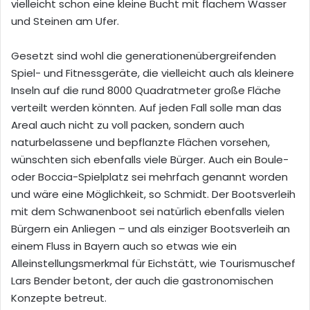
vielleicht schon eine kleine Bucht mit flachem Wasser
und Steinen am Ufer.
Gesetzt sind wohl die generationenübergreifenden
Spiel- und Fitnessgeräte, die vielleicht auch als kleinere
Inseln auf die rund 8000 Quadratmeter große Fläche
verteilt werden könnten. Auf jeden Fall solle man das
Areal auch nicht zu voll packen, sondern auch
naturbelassene und bepflanzte Flächen vorsehen,
wünschten sich ebenfalls viele Bürger. Auch ein Boule-
oder Boccia-Spielplatz sei mehrfach genannt worden
und wäre eine Möglichkeit, so Schmidt. Der Bootsverleih
mit dem Schwanenboot sei natürlich ebenfalls vielen
Bürgern ein Anliegen – und als einziger Bootsverleih an
einem Fluss in Bayern auch so etwas wie ein
Alleinstellungsmerkmal für Eichstätt, wie Tourismuschef
Lars Bender betont, der auch die gastronomischen
Konzepte betreut.