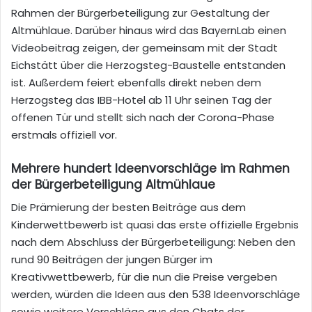
Rahmen der Bürgerbeteiligung zur Gestaltung der
Altmühlaue. Darüber hinaus wird das BayernLab einen
Videobeitrag zeigen, der gemeinsam mit der Stadt
Eichstätt über die Herzogsteg-Baustelle entstanden
ist. Außerdem feiert ebenfalls direkt neben dem
Herzogsteg das IBB-Hotel ab 11 Uhr seinen Tag der
offenen Tür und stellt sich nach der Corona-Phase
erstmals offiziell vor.
Mehrere hundert Ideenvorschläge im Rahmen
der Bürgerbeteiligung Altmühlaue
Die Prämierung der besten Beiträge aus dem
Kinderwettbewerb ist quasi das erste offizielle Ergebnis
nach dem Abschluss der Bürgerbeteiligung: Neben den
rund 90 Beiträgen der jungen Bürger im
Kreativwettbewerb, für die nun die Preise vergeben
werden, würden die Ideen aus den 538 Ideenvorschläge
sowie weitere Vorschläge aus den Chats der