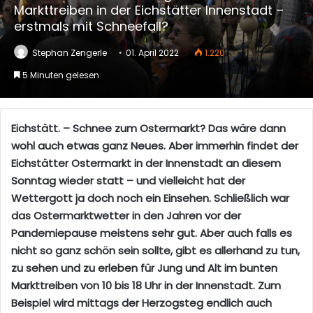
Markttreiben in der Eichstätter Innenstadt –
erstmals mit Schneefall?
Stephan Zengerle
01. April 2022
1.220
5 Minuten gelesen
Eichstätt. – Schnee zum Ostermarkt? Das wäre dann
wohl auch etwas ganz Neues. Aber immerhin findet der
Eichstätter Ostermarkt in der Innenstadt an diesem
Sonntag wieder statt – und vielleicht hat der
Wettergott ja doch noch ein Einsehen. Schließlich war
das Ostermarktwetter in den Jahren vor der
Pandemiepause meistens sehr gut. Aber auch falls es
nicht so ganz schön sein sollte, gibt es allerhand zu tun,
zu sehen und zu erleben für Jung und Alt im bunten
Markttreiben von 10 bis 18 Uhr in der Innenstadt. Zum
Beispiel wird mittags der Herzogsteg endlich auch