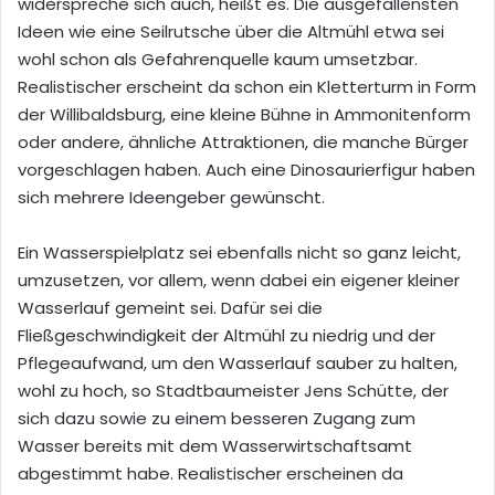
widerspreche sich auch, heißt es. Die ausgefallensten
Ideen wie eine Seilrutsche über die Altmühl etwa sei
wohl schon als Gefahrenquelle kaum umsetzbar.
Realistischer erscheint da schon ein Kletterturm in Form
der Willibaldsburg, eine kleine Bühne in Ammonitenform
oder andere, ähnliche Attraktionen, die manche Bürger
vorgeschlagen haben. Auch eine Dinosaurierfigur haben
sich mehrere Ideengeber gewünscht.
Ein Wasserspielplatz sei ebenfalls nicht so ganz leicht,
umzusetzen, vor allem, wenn dabei ein eigener kleiner
Wasserlauf gemeint sei. Dafür sei die
Fließgeschwindigkeit der Altmühl zu niedrig und der
Pflegeaufwand, um den Wasserlauf sauber zu halten,
wohl zu hoch, so Stadtbaumeister Jens Schütte, der
sich dazu sowie zu einem besseren Zugang zum
Wasser bereits mit dem Wasserwirtschaftsamt
abgestimmt habe. Realistischer erscheinen da