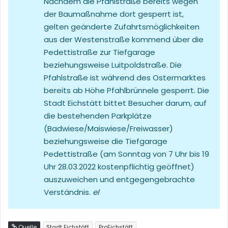
Nachdem die Pfahlstraße bereits wegen
der Baumaßnahme dort gesperrt ist,
gelten geänderte Zufahrtsmöglichkeiten
aus der Westenstraße kommend über die
Pedettistraße zur Tiefgarage
beziehungsweise Luitpoldstraße. Die
Pfahlstraße ist während des Ostermarktes
bereits ab Höhe Pfahlbrünnele gesperrt. Die
Stadt Eichstätt bittet Besucher darum, auf
die bestehenden Parkplätze
(Badwiese/Maiswiese/Freiwasser)
beziehungsweise die Tiefgarage
Pedettistraße (am Sonntag von 7 Uhr bis 19
Uhr 28.03.2022 kostenpflichtig geöffnet)
auszuweichen und entgegengebrachte
Verständnis.
el
Quelle
Stadt Eichstätt
ProEichstätt