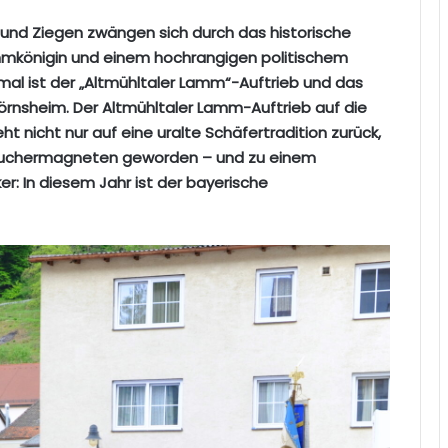
und Ziegen zwängen sich durch das historische
ammkönigin und einem hochrangigen politischem
emal ist der „Altmühltaler Lamm“-Auftrieb und das
rnsheim. Der Altmühltaler Lamm-Auftrieb auf die
cht nur auf eine uralte Schäfertradition zurück,
Besuchermagneten geworden – und zu einem
er: In diesem Jahr ist der bayerische