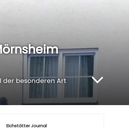
 Mörnsheim
l der besonderen Art
Eichstätter Journal