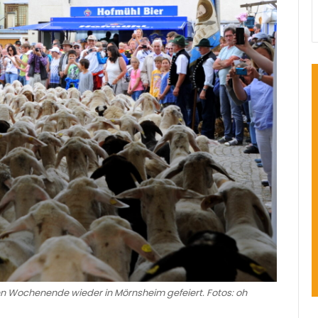
Wochenende wieder in Mörnsheim gefeiert. Fotos: oh