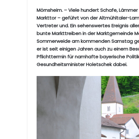
Mörnsheim. – Viele hundert Schafe, Lämmer 
Markttor – geführt von der Altmühltaler-L
Vertreter und. Ein sehenswertes Ereignis all
bunte Markttreiben in der Marktgemeinde Mö
Sommerweide am kommenden Samstag geht ni
er ist seit einigen Jahren auch zu einem 
Pflichttermin für namhafte bayerische Politik
Gesundheitsminister Holetschek dabei.