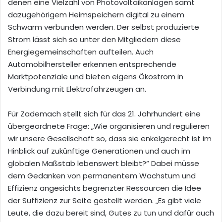
denen eine Vielzahl von Photovoltaikanlagen samt
dazugehörigem Heimspeichern digital zu einem
Schwarm verbunden werden. Der selbst produzierte
Strom lässt sich so unter den Mitgliedern diese
Energiegemeinschaften aufteilen. Auch
Automobilhersteller erkennen entsprechende
Marktpotenziale und bieten eigens Ökostrom in
Verbindung mit Elektrofahrzeugen an.
Für Zademach stellt sich für das 21. Jahrhundert eine
übergeordnete Frage: „Wie organisieren und regulieren
wir unsere Gesellschaft so, dass sie enkelgerecht ist im
Hinblick auf zukünftige Generationen und auch im
globalen Maßstab lebenswert bleibt?“ Dabei müsse
dem Gedanken von permanentem Wachstum und
Effizienz angesichts begrenzter Ressourcen die Idee
der Suffizienz zur Seite gestellt werden. „Es gibt viele
Leute, die dazu bereit sind, Gutes zu tun und dafür auch