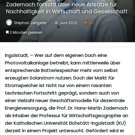
Zademach forscht über neue Ansätze für
Nachhaltigkeit in Wirtschaft und Gesellschaft
Stephan Zengerle
14. Juni 2022
631
2 Minuten gelesen
Ingolstadt. – Wer auf dem eigenen Dach eine
Photovoltaikanlage betreibt, kann mittlerweile über
entsprechende Batteriespeicher mehr vom selbst
erzeugten Solarstrom nutzen. Doch der Markt für
Stromspeicher ist nicht nur von einem rasanten
technischen Fortschritt geprägt, sondern auch von
einer Vielzahl neuer Geschäftsmodelle für dezentrale
Energieversorgung, die Prof. Dr. Hans-Martin Zademach
als Inhaber der Professur für Wirtschaftsgeographie an
der Katholischen Universität Eichstätt-Ingolstadt (KU)
derzeit in einem Projekt untersucht. Gefördert wird er