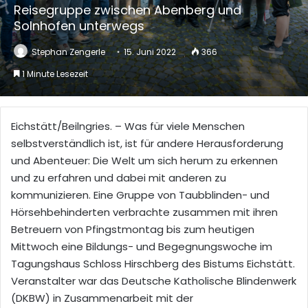
Reisegruppe zwischen Abenberg und
Solnhofen unterwegs
Stephan Zengerle
15. Juni 2022
366
1 Minute Lesezeit
Eichstätt/Beilngries. – Was für viele Menschen
selbstverständlich ist, ist für andere Herausforderung
und Abenteuer: Die Welt um sich herum zu erkennen
und zu erfahren und dabei mit anderen zu
kommunizieren. Eine Gruppe von Taubblinden- und
Hörsehbehinderten verbrachte zusammen mit ihren
Betreuern von Pfingstmontag bis zum heutigen
Mittwoch eine Bildungs- und Begegnungswoche im
Tagungshaus Schloss Hirschberg des Bistums Eichstätt.
Veranstalter war das Deutsche Katholische Blindenwerk
(DKBW) in Zusammenarbeit mit der