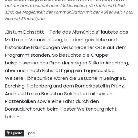
auf der Hand, besteht auch für Menschen, die taub und blind
sind, die Möglichkeit der Kommunikation mit der Außenwelt. Foto:
Norbert Staudt/pde
„Bistum Eichstätt – Perle des Altmühltals“ lautete das
Motto der Veranstaltung, bei dem geistliche und
historische Erkundungen verschiedener Orte auf dem
Programm standen. So besuchte die Gruppe
beispielsweise das Grab der seligen Stilla in Abenberg,
aber auch nach Eichstätt ging ein Tagesausflug.
Weitere Höhepunkte waren die Besuche in Beilngries,
Berching, Kipfenberg und dem Römerkastell in Pfünz.
Auch durfte ein Besuch in Solnhofen mit seinen
Plattenkalken sowie eine Fahrt durch den
Donaudurchbruch beim Kloster Weltenburg nicht
fehlen.
Quelle
pde