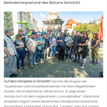
Behindertenpastoral des Bistums Eichstätt.
Auf dem Domplatz in Eichstätt
machte die Gruppe der
Taubblinden und Hörsehbehinderten mit ihren Begleitenden
Station. Mit im Bild Pfarrer Alfred Grimm. Er zeigt einen
Handschuh mit dem sogenannten „Lormalphabet“. Dabei sind
einzelnen Fingern sowie bestimmten Handpartien bestimmte
Buchstaben zugeordnet. Durch das „Lormen“, also das Tasten