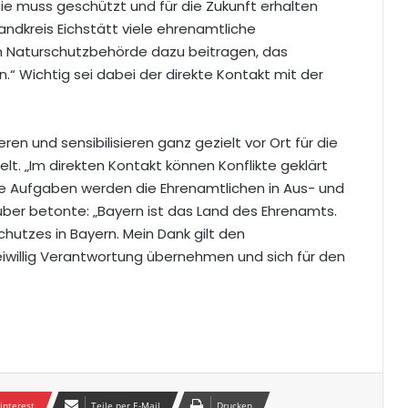
ie muss geschützt und für die Zukunft erhalten
andkreis Eichstätt viele ehrenamtliche
en Naturschutzbehörde dazu beitragen, das
.“ Wichtig sei dabei der direkte Kontakt mit der
en und sensibilisieren ganz gezielt vor Ort für die
t. „Im direkten Kontakt können Konflikte geklärt
iese Aufgaben werden die Ehrenamtlichen in Aus- und
uber betonte: „Bayern ist das Land des Ehrenamts.
hutzes in Bayern. Mein Dank gilt den
iwillig Verantwortung übernehmen und sich für den
interest
Teile per E-Mail
Drucken