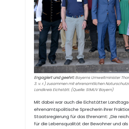
Engagiert und geehrt:
Bayerns Umweltminister Thorste
3. v. r.) zusammen mit ehrenamtlichen Naturschut
Landkreis Eichstätt. (Quelle: StMUV Bayern)
Mit dabei war auch die Eichstätter Landta
ehrenamtspolitische Sprecherin ihrer Frakt
Staatsregierung für das Ehrenamt: „Die reich
für die Lebensqualität der Bewohner und a