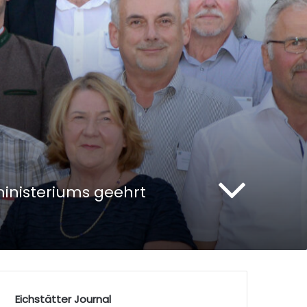
inisteriums geehrt
Eichstätter Journal