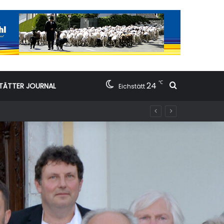
℃
24
Suchen nac
TÄTTER JOURNAL
Eichstätt