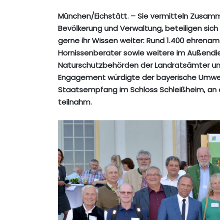
München/Eichstätt. – Sie vermitteln Zusamm
Bevölkerung und Verwaltung, beteiligen sic
gerne ihr Wissen weiter: Rund 1.400 ehrenam
Hornissenberater sowie weitere im Außendie
Naturschutzbehörden der Landratsämter und k
Engagement würdigte der bayerische Umwel
Staatsempfang im Schloss Schleißheim, an d
teilnahm.