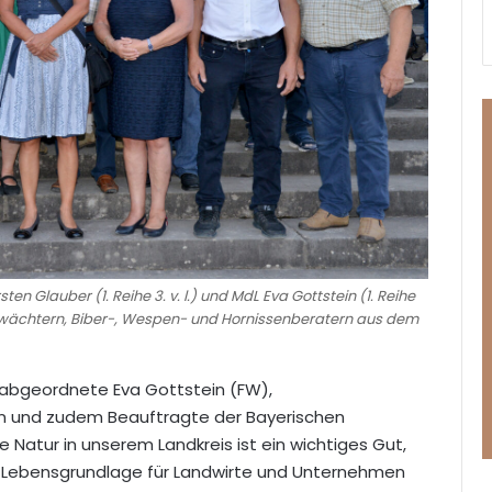
n Glauber (1. Reihe 3. v. l.) und MdL Eva Gottstein (1. Reihe
zwächtern, Biber-, Wespen- und Hornissenberatern aus dem
gsabgeordnete Eva Gottstein (FW),
ion und zudem Beauftragte der Bayerischen
e Natur in unserem Landkreis ist ein wichtiges Gut,
ls Lebensgrundlage für Landwirte und Unternehmen