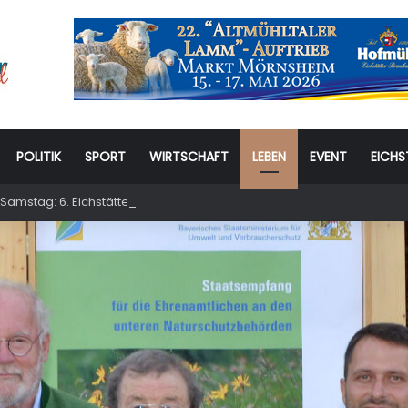
POLITIK
SPORT
WIRTSCHAFT
LEBEN
EVENT
EICHS
Samstag: 6. Eichstätter Kinder- und Jugendtag – für ganze Familie