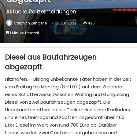
Aktuelle Polizeimeldungen
Stephan Zengerle
12. Juli 2022
426
1 Minute Lesezeit
Diesel aus Baufahrzeugen
abgezapft
Hitzhofen. – Bislang unbekannte Täter haben in der Zeit
vom Freitag bis Montag (8.-11.07.) auf dem Gelände
eines Schotterwerks zwischen Walting und Gungolding
Diesel von zwei Baufahrzeugen abgezapft. Die
Unbekannten öffneten die Tankdeckel eines Radladers
und eines Unimogs und zapften insgesamt über 400
Liter Diesel im Wert von rund 700 Euro ab. Darüber
hinaus wurden zwei Container aufgebrochen und