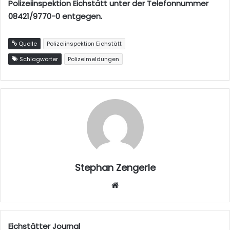
Polizeiinspektion Eichstätt unter der Telefonnummer
08421/9770-0 entgegen.
Quelle
Polizeiinspektion Eichstätt
Schlagwörter
Polizeimeldungen
Stephan Zengerle
W
eb
sei
te
Eichstätter Journal