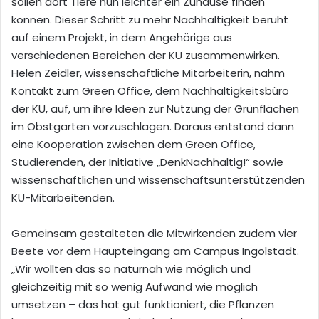
sollen dort Tiere nun leichter ein Zuhause finden
können. Dieser Schritt zu mehr Nachhaltigkeit beruht
auf einem Projekt, in dem Angehörige aus
verschiedenen Bereichen der KU zusammenwirken.
Helen Zeidler, wissenschaftliche Mitarbeiterin, nahm
Kontakt zum Green Office, dem Nachhaltigkeitsbüro
der KU, auf, um ihre Ideen zur Nutzung der Grünflächen
im Obstgarten vorzuschlagen. Daraus entstand dann
eine Kooperation zwischen dem Green Office,
Studierenden, der Initiative „DenkNachhaltig!“ sowie
wissenschaftlichen und wissenschaftsunterstützenden
KU-Mitarbeitenden.
Gemeinsam gestalteten die Mitwirkenden zudem vier
Beete vor dem Haupteingang am Campus Ingolstadt.
„Wir wollten das so naturnah wie möglich und
gleichzeitig mit so wenig Aufwand wie möglich
umsetzen – das hat gut funktioniert, die Pflanzen