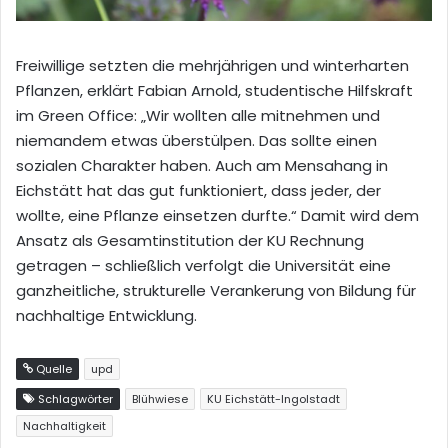
Freiwillige setzten die mehrjährigen und winterharten
Pflanzen, erklärt Fabian Arnold, studentische Hilfskraft
im Green Office: „Wir wollten alle mitnehmen und
niemandem etwas überstülpen. Das sollte einen
sozialen Charakter haben. Auch am Mensahang in
Eichstätt hat das gut funktioniert, dass jeder, der
wollte, eine Pflanze einsetzen durfte.“ Damit wird dem
Ansatz als Gesamtinstitution der KU Rechnung
getragen – schließlich verfolgt die Universität eine
ganzheitliche, strukturelle Verankerung von Bildung für
nachhaltige Entwicklung.
Quelle
upd
Schlagwörter
Blühwiese
KU Eichstätt-Ingolstadt
Nachhaltigkeit