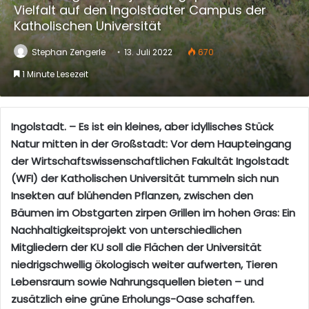
Vielfalt auf den Ingolstädter Campus der
Katholischen Universität
Stephan Zengerle
13. Juli 2022
670
1 Minute Lesezeit
Ingolstadt. – Es ist ein kleines, aber idyllisches Stück
Natur mitten in der Großstadt: Vor dem Haupteingang
der Wirtschaftswissenschaftlichen Fakultät Ingolstadt
(WFI) der Katholischen Universität tummeln sich nun
Insekten auf blühenden Pflanzen, zwischen den
Bäumen im Obstgarten zirpen Grillen im hohen Gras: Ein
Nachhaltigkeitsprojekt von unterschiedlichen
Mitgliedern der KU soll die Flächen der Universität
niedrigschwellig ökologisch weiter aufwerten, Tieren
Lebensraum sowie Nahrungsquellen bieten – und
zusätzlich eine grüne Erholungs-Oase schaffen.