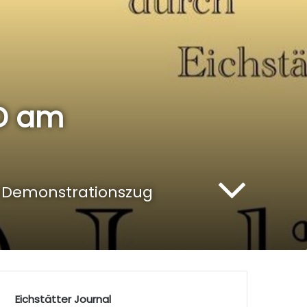
D am
 Demonstrationszug
Eichstätter Journal