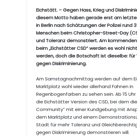
Eichstätt. – Gegen Hass, Krieg und Diskrimin
diesem Motto haben gerade erst am letz
in Berlin nach Schätzungen der Polizei rund 
Menschen beim Christopher-Street-Day (CSD
und Toleranz demonstriert. Am kommende
beim „Eichstätter CSD“ werden es wohl nicht
werden, doch die Botschaft ist dieselbe: für 
gegen Diskriminierung.
Am Samstagnachmittag werden auf dem Ei
Marktplatz wohl wieder allerhand Fahnen in
Regenbogenfarben zu sehen sein. Ab 15 Uhr
die Eichstätter Version des CSD, bei dem di
Community“ mit einer Kundgebung mit Ans
dem Marktplatz und einem Demonstrationsz
Stadt für mehr Toleranz und Gleichberecht
gegen Diskriminierung demonstrieren will.