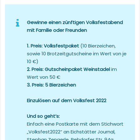
Gewinne einen zünftigen Volksfestabend
mit Familie oder Freunden
1. Preis: Volksfestpaket
(10 Bierzeichen,
sowie 10 Brotzeitgutscheine im Wert von je
10 €)
2. Preis: Gutscheinpaket Weinstadel
im
Wert von 50 €
3. Preis: 5 Bierzeichen
Einzul
ö
sen auf dem Volksfest 2022
Und so geht’s:
Einfach eine Postkarte mit dem Stichwort
„Volksfest2022“ an Eichstätter Journal,
Stephan Zengerle, Rebdorfer Str. 94a,