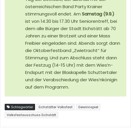
österreichischen Band Party Krainer
stimmungsvoll endet. Am
Samstag (9.9.)
ist von 14.30 bis 17.30 Uhr Seniorentreff, bei
dem alle Bürger der Stadt Eichstätt ab 70
Jahren zu einer Brotzeit und einer Mass
Freibier eingeladen sind. Abends sorgt dann
die Oktoberfestband „Zwietracht“ für
Stimmung. Und zum Abschluss steht dann
der Festzug (14-15 Uhr) mit dem Wies’n-
Endspurt mit der Blaskapelle Schuttertaler
und der Verabschiedung der Wies’nkönigin
auf dem Programm.
Schlagwörter
Eichstätter Volksfest
Gewinnspiel
Volksfestausschuss Eichstätt