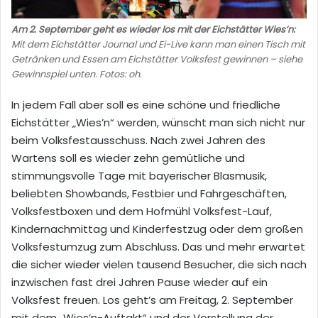
Am 2. September geht es wieder los mit der Eichstätter Wies’n:
Mit dem Eichstätter Journal und Ei-Live kann man einen Tisch mit
Getränken und Essen am Eichstätter Volksfest gewinnen – siehe
Gewinnspiel unten. Fotos: oh.
In jedem Fall aber soll es eine schöne und friedliche
Eichstätter „Wies’n“ werden, wünscht man sich nicht nur
beim Volksfestausschuss. Nach zwei Jahren des
Wartens soll es wieder zehn gemütliche und
stimmungsvolle Tage mit bayerischer Blasmusik,
beliebten Showbands, Festbier und Fahrgeschäften,
Volksfestboxen und dem Hofmühl Volksfest-Lauf,
Kindernachmittag und Kinderfestzug oder dem großen
Volksfestumzug zum Abschluss. Das und mehr erwartet
die sicher wieder vielen tausend Besucher, die sich nach
inzwischen fast drei Jahren Pause wieder auf ein
Volksfest freuen. Los geht’s am Freitag, 2. September
mit dem „Wies’n-Auftakt“ und der Vorstellung der