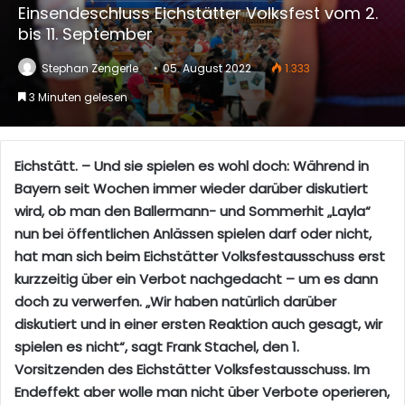
Einsendeschluss Eichstätter Volksfest vom 2.
bis 11. September
Stephan Zengerle
05. August 2022
1.333
3 Minuten gelesen
Eichstätt. – Und sie spielen es wohl doch: Während in
Bayern seit Wochen immer wieder darüber diskutiert
wird, ob man den Ballermann- und Sommerhit „Layla“
nun bei öffentlichen Anlässen spielen darf oder nicht,
hat man sich beim Eichstätter Volksfestausschuss erst
kurzzeitig über ein Verbot nachgedacht – um es dann
doch zu verwerfen. „Wir haben natürlich darüber
diskutiert und in einer ersten Reaktion auch gesagt, wir
spielen es nicht“, sagt Frank Stachel, den 1.
Vorsitzenden des Eichstätter Volksfestausschuss. Im
Endeffekt aber wolle man nicht über Verbote operieren,