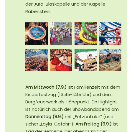
der Jura-Blaskapelle und der Kapelle
Rabenstein.
Am Mittwoch (7.9.)
ist Familienzeit mit dem
Kinderfestzug (13.45-1415 Uhr) und dem
Bergfeuerwerk als Höhepunkt. Ein Highlight
ist natürlich auch der Showbandabend am
Donnerstag (8.9.)
mit „Fetzentaler“ (und
sicher „Layla-Gefahr“).
Am Freitag (9.9.)
ist
Tag der Betriebe, der abends mit der