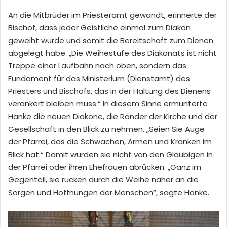
An die Mitbrüder im Priesteramt gewandt, erinnerte der
Bischof, dass jeder Geistliche einmal zum Diakon
geweiht wurde und somit die Bereitschaft zum Dienen
abgelegt habe. „Die Weihestufe des Diakonats ist nicht
Treppe einer Laufbahn nach oben, sondern das
Fundament für das Ministerium (Dienstamt) des
Priesters und Bischofs, das in der Haltung des Dienens
verankert bleiben muss.“ In diesem Sinne ermunterte
Hanke die neuen Diakone, die Ränder der Kirche und der
Gesellschaft in den Blick zu nehmen. „Seien Sie Auge
der Pfarrei, das die Schwachen, Armen und Kranken im
Blick hat.“ Damit würden sie nicht von den Gläubigen in
der Pfarrei oder ihren Ehefrauen abrücken. „Ganz im
Gegenteil, sie rücken durch die Weihe näher an die
Sorgen und Hoffnungen der Menschen“, sagte Hanke.