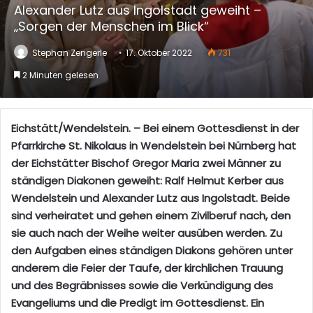
Alexander Lutz aus Ingolstadt geweiht –
„Sorgen der Menschen im Blick“
Stephan Zengerle
17. Oktober 2022
731
2 Minuten gelesen
Eichstätt/Wendelstein. – Bei einem Gottesdienst in der
Pfarrkirche St. Nikolaus in Wendelstein bei Nürnberg hat
der Eichstätter Bischof Gregor Maria zwei Männer zu
ständigen Diakonen geweiht: Ralf Helmut Kerber aus
Wendelstein und Alexander Lutz aus Ingolstadt. Beide
sind verheiratet und gehen einem Zivilberuf nach, den
sie auch nach der Weihe weiter ausüben werden. Zu
den Aufgaben eines ständigen Diakons gehören unter
anderem die Feier der Taufe, der kirchlichen Trauung
und des Begräbnisses sowie die Verkündigung des
Evangeliums und die Predigt im Gottesdienst. Ein