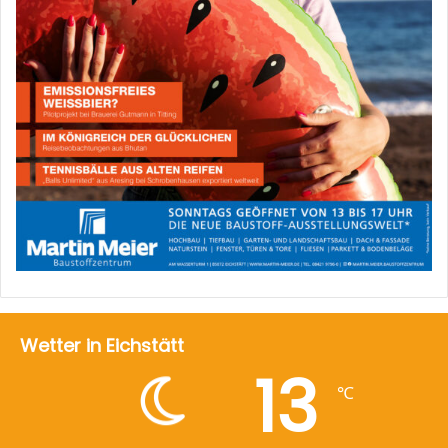
Wetter in Eichstätt
13
℃