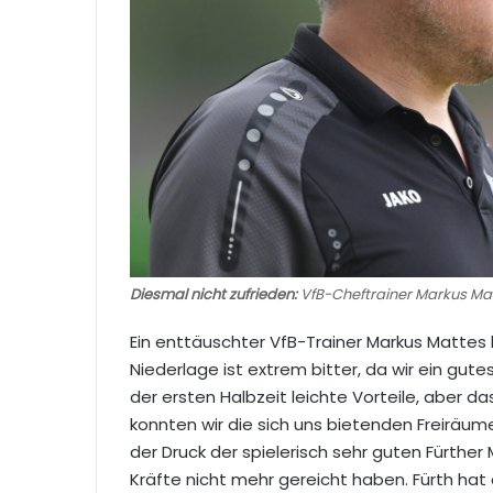
Diesmal nicht zufrieden:
VfB-Cheftrainer Markus Mat
Ein enttäuschter VfB-Trainer Markus Mattes 
Niederlage ist extrem bitter, da wir ein gut
der ersten Halbzeit leichte Vorteile, aber d
konnten wir die sich uns bietenden Freiräum
der Druck der spielerisch sehr guten Fürth
Kräfte nicht mehr gereicht haben. Fürth hat