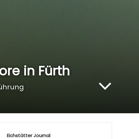
Tore in Fürth
Führung
Eichstätter Journal