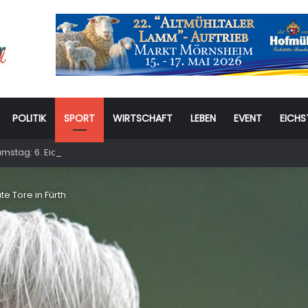
POLITIK
SPORT
WIRTSCHAFT
LEBEN
EVENT
EICHS
stag: 6. Eichstätter Kinder- und Jugendtag – für ganze Familie
päte Tore in Fürth