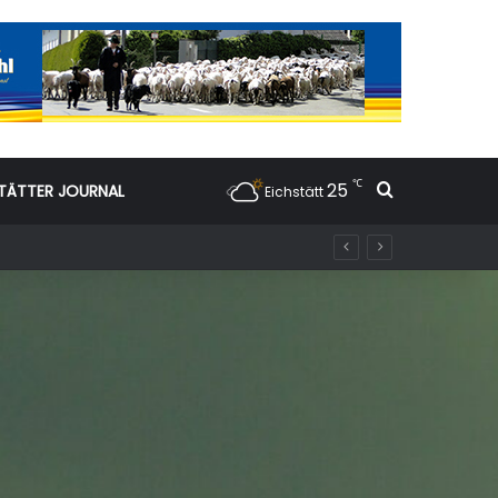
℃
25
Suchen nac
TÄTTER JOURNAL
Eichstätt