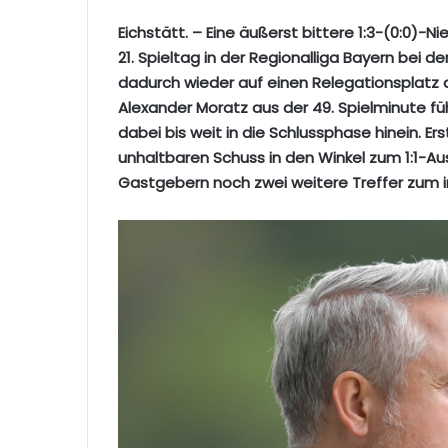
Eichstätt. – Eine äußerst bittere 1:3-(0:0)
21. Spieltag in der Regionalliga Bayern bei 
dadurch wieder auf einen Relegationsplatz a
Alexander Moratz aus der 49. Spielminute f
dabei bis weit in die Schlussphase hinein. Ers
unhaltbaren Schuss in den Winkel zum 1:1-Au
Gastgebern noch zwei weitere Treffer zum 