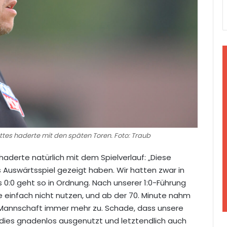
tes haderte mit den späten Toren. Foto: Traub
haderte natürlich mit dem Spielverlauf: „Diese
es Auswärtsspiel gezeigt haben. Wir hatten zwar in
as 0:0 geht so in Ordnung. Nach unserer 1:0-Führung
e einfach nicht nutzen, und ab der 70. Minute nahm
er Mannschaft immer mehr zu. Schade, dass unsere
 dies gnadenlos ausgenutzt und letztendlich auch