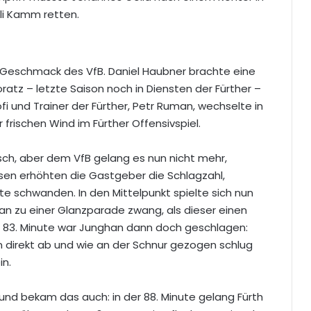
li Kamm retten.
Geschmack des VfB. Daniel Haubner brachte eine
ratz – letzte Saison noch in Diensten der Fürther –
ofi und Trainer der Fürther, Petr Ruman, wechselte in
 frischen Wind im Fürther Offensivspiel.
sch, aber dem VfB gelang es nun nicht mehr,
sen erhöhten die Gastgeber die Schlagzahl,
te schwanden. In den Mittelpunkt spielte sich nun
ghan zu einer Glanzparade zwang, als dieser einen
r 83. Minute war Junghan dann doch geschlagen:
rn direkt ab und wie an der Schnur gezogen schlug
in.
und bekam das auch: in der 88. Minute gelang Fürth