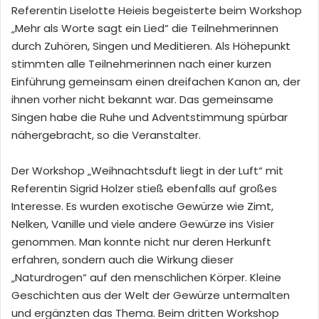
Referentin Liselotte Heieis begeisterte beim Workshop
„Mehr als Worte sagt ein Lied“ die Teilnehmerinnen
durch Zuhören, Singen und Meditieren. Als Höhepunkt
stimmten alle Teilnehmerinnen nach einer kurzen
Einführung gemeinsam einen dreifachen Kanon an, der
ihnen vorher nicht bekannt war. Das gemeinsame
Singen habe die Ruhe und Adventstimmung spürbar
nähergebracht, so die Veranstalter.
Der Workshop „Weihnachtsduft liegt in der Luft“ mit
Referentin Sigrid Holzer stieß ebenfalls auf großes
Interesse. Es wurden exotische Gewürze wie Zimt,
Nelken, Vanille und viele andere Gewürze ins Visier
genommen. Man konnte nicht nur deren Herkunft
erfahren, sondern auch die Wirkung dieser
„Naturdrogen“ auf den menschlichen Körper. Kleine
Geschichten aus der Welt der Gewürze untermalten
und ergänzten das Thema. Beim dritten Workshop