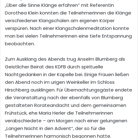
„Über alle Sinne Klänge erfahren“ mit Referentin
Dorothea Klein konnten die Teilnehmerinnen die Klänge
verschiedener Klangschalen am eigenen Körper
verspüren. Nach einer Klangschalenmeditation konnte
man bei vielen Teilnehmerinnen eine tiefe Entspannung
beobachten.
Zum Ausklang des Abends trug Anselm Blumberg als
Geistlicher Beirat des KDFB durch spirituelle
Nachtgedanken in der Kapelle bei. Einige Frauen ließen
den Abend noch im urigen Weinkeller im Schloss
Hirschberg ausklingen. Für Übernachtungsgäste endete
die Veranstaltung nach der ebenfalls von Blumberg
gestalteten Rorateandacht und dem gemeinsamen
Frühstück, ehe Maria Herler die Teilnehmerinnen
verabschiedete – am Morgen nach einer gelungenen
„Langen Nacht in den Advent“, der so für die
Teilnehmerinnen harmonisch begonnen hatte.