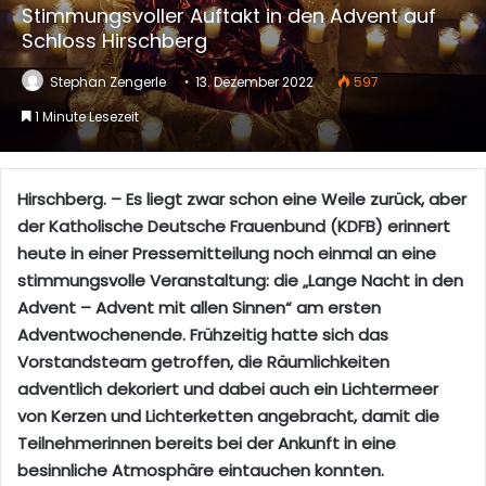
Stimmungsvoller Auftakt in den Advent auf
Schloss Hirschberg
Stephan Zengerle
13. Dezember 2022
597
1 Minute Lesezeit
Hirschberg. – Es liegt zwar schon eine Weile zurück, aber
der Katholische Deutsche Frauenbund (KDFB) erinnert
heute in einer Pressemitteilung noch einmal an eine
stimmungsvolle Veranstaltung: die „Lange Nacht in den
Advent – Advent mit allen Sinnen“ am ersten
Adventwochenende. Frühzeitig hatte sich das
Vorstandsteam getroffen, die Räumlichkeiten
adventlich dekoriert und dabei auch ein Lichtermeer
von Kerzen und Lichterketten angebracht, damit die
Teilnehmerinnen bereits bei der Ankunft in eine
besinnliche Atmosphäre eintauchen konnten.