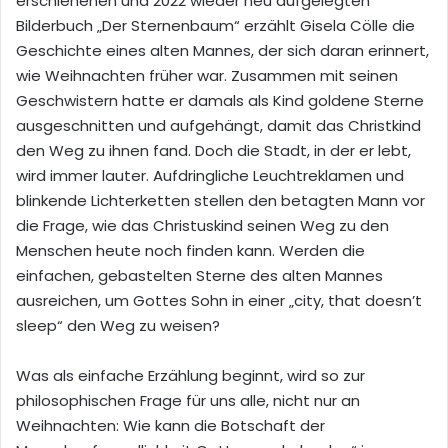
erschienenen und 2022 wieder neu aufgelegten
Bilderbuch „Der Sternenbaum“ erzählt Gisela Cölle die
Geschichte eines alten Mannes, der sich daran erinnert,
wie Weihnachten früher war. Zusammen mit seinen
Geschwistern hatte er damals als Kind goldene Sterne
ausgeschnitten und aufgehängt, damit das Christkind
den Weg zu ihnen fand. Doch die Stadt, in der er lebt,
wird immer lauter. Aufdringliche Leuchtreklamen und
blinkende Lichterketten stellen den betagten Mann vor
die Frage, wie das Christuskind seinen Weg zu den
Menschen heute noch finden kann. Werden die
einfachen, gebastelten Sterne des alten Mannes
ausreichen, um Gottes Sohn in einer „city, that doesn’t
sleep“ den Weg zu weisen?
Was als einfache Erzählung beginnt, wird so zur
philosophischen Frage für uns alle, nicht nur an
Weihnachten: Wie kann die Botschaft der