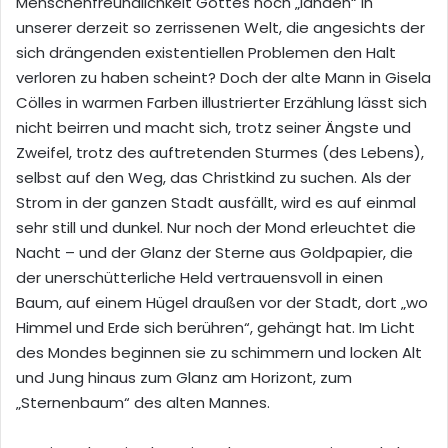
Menschenfreundlichkeit Gottes noch „landen“ in
unserer derzeit so zerrissenen Welt, die angesichts der
sich drängenden existentiellen Problemen den Halt
verloren zu haben scheint? Doch der alte Mann in Gisela
Cölles in warmen Farben illustrierter Erzählung lässt sich
nicht beirren und macht sich, trotz seiner Ängste und
Zweifel, trotz des auftretenden Sturmes (des Lebens),
selbst auf den Weg, das Christkind zu suchen. Als der
Strom in der ganzen Stadt ausfällt, wird es auf einmal
sehr still und dunkel. Nur noch der Mond erleuchtet die
Nacht – und der Glanz der Sterne aus Goldpapier, die
der unerschütterliche Held vertrauensvoll in einen
Baum, auf einem Hügel draußen vor der Stadt, dort „wo
Himmel und Erde sich berühren“, gehängt hat. Im Licht
des Mondes beginnen sie zu schimmern und locken Alt
und Jung hinaus zum Glanz am Horizont, zum
„Sternenbaum“ des alten Mannes.