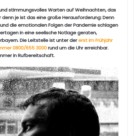
es und stimmungsvolles Warten auf Weihnachten, das
hr denn je ist das eine große Herausforderung: Denn
se und die emotionalen Folgen der Pandemie schlagen
iertagen in eine seelische Notlage geraten,
bayern. Die Leitstelle ist unter der
erst im Frühjahr
nummer 0800/655 3000
rund um die Uhr erreichbar.
mmer in Rufbereitschaft.