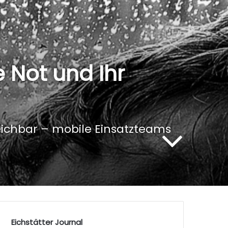
 Not und Ihr
eichbar – mobile Einsatzteams
Eichstätter Journal