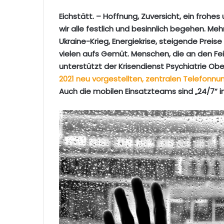
Eichstätt. – Hoffnung, Zuversicht, ein froh
wir alle festlich und besinnlich begehen. Me
Ukraine-Krieg, Energiekrise, steigende Prei
vielen aufs Gemüt. Menschen, die an den Fe
unterstützt der Krisendienst Psychiatrie Ober
2021 neu vorgestellten, zentralen Telefon
Auch die mobilen Einsatzteams sind „24/7“ i