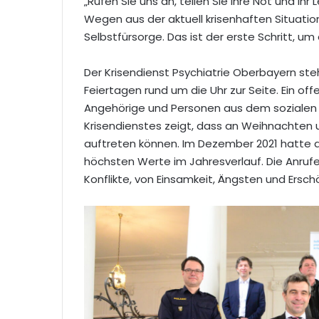
„Rufen Sie uns an, teilen Sie Ihre Not und I
Wegen aus der aktuell krisenhaften Situation
Selbstfürsorge. Das ist der erste Schritt, um 
Der Krisendienst Psychiatrie Oberbayern st
Feiertagen rund um die Uhr zur Seite. Ein of
Angehörige und Personen aus dem sozialen 
Krisendienstes zeigt, dass an Weihnachten u
auftreten können. Im Dezember 2021 hatte d
höchsten Werte im Jahresverlauf. Die Anrufe
Konflikte, von Einsamkeit, Ängsten und Ersch