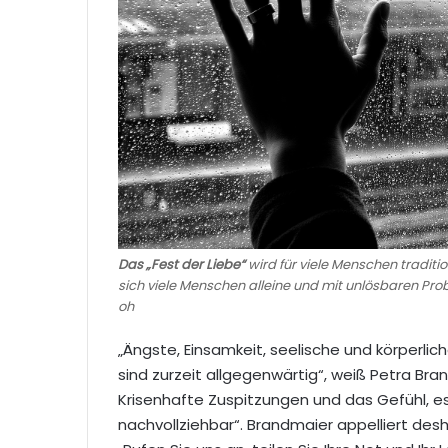
Das „Fest der Liebe“
wird für viele Menschen traditi
sich viele Menschen alleine und mit unlösbaren Probl
oh
„Ängste, Einsamkeit, seelische und körperli
sind zurzeit allgegenwärtig“, weiß Petra Brand
Krisenhafte Zuspitzungen und das Gefühl, es
nachvollziehbar“. Brandmaier appelliert desh