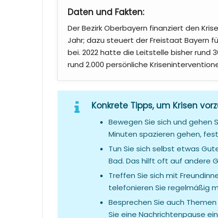
Daten und Fakten:
Der Bezirk Oberbayern finanziert den Krise
Jahr; dazu steuert der Freistaat Bayern für
bei. 2022 hatte die Leitstelle bisher rund
rund 2.000 persönliche Krisenintervention
Konkrete Tipps, um Krisen vor
Bewegen Sie sich und gehen Si
Minuten spazieren gehen, fest 
Tun Sie sich selbst etwas Gut
Bad. Das hilft oft auf ander
Treffen Sie sich mit Freundin
telefonieren Sie regelmäßig m
Besprechen Sie auch Themen je
Sie eine Nachrichtenpause ein