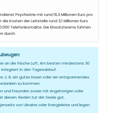
ndienst Psychiatrie mit rund 16,3 Millionen Euro pro
 die Kosten der Leitstelle rund 3,1 Millionen Euro
 30.000 Telefonkontakte. Die Einsatzteams führten
en durch.
zubeugen:
e an die frische Luft. Am besten mindestens 30
integriert in den Tagesablauf.
es: z. B. ein gutes Essen oder ein entspannendes
e Gedanken zu kommen.
nen und Freunden sowie mit Angehörigen oder
it diesen. Reden tut der Seele gut.
nseits von Ukraine oder Energiekrise und legen
.