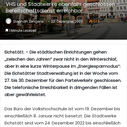
VHS und Stadtwerke ebenfalls geschlossen –
Bereitschaftsdienst erreichbar
Stephan Zengerle
22. Dezember 2022
575
1 Minute Lesezeit
Eichstätt. – Die städtischen Einrichtungen gehen
„zwischen den Jahren“ zwar nicht in den Winterschlaf,
aber in eine kurze Winterpause im „Energiesparmodus“:
Die Eichstätter Stadtverwaltung ist in der Woche vom
27. bis 30. Dezember für den Parteiverkehr geschlossen.
Die telefonische Erreichbarkeit in dringenden Fällen ist
aber gewährleistet.
Das Büro der Volkshochschule ist vom 19. Dezember bis
einschließlich 8. Januar nicht besetzt. Die Stadtwerke
Eichstätt sind vom 24. Dezember 2022 bis einschließlich