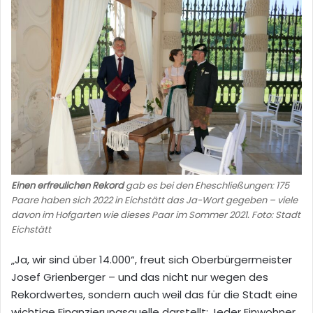
Einen erfreulichen Rekord
gab es bei den Eheschließungen: 175
Paare haben sich 2022 in Eichstätt das Ja-Wort gegeben – viele
davon im Hofgarten wie dieses Paar im Sommer 2021. Foto: Stadt
Eichstätt
„Ja, wir sind über 14.000“, freut sich Oberbürgermeister
Josef Grienberger – und das nicht nur wegen des
Rekordwertes, sondern auch weil das für die Stadt eine
wichtige Finanzierungsquelle darstellt: Jeder Einwohner