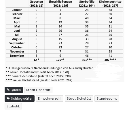
Quelle
Stadt Eichstätt
Schlagwörter
Einwohnerzahl
Stadt Eichstätt
Standesamt
Statistik