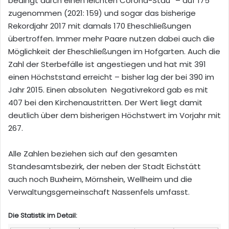
bedingt durch einen leichten Corona-Stau“ – auf 175
zugenommen (2021: 159) und sogar das bisherige
Rekordjahr 2017 mit damals 170 Eheschließungen
übertroffen. Immer mehr Paare nutzen dabei auch die
Möglichkeit der Eheschließungen im Hofgarten. Auch die
Zahl der Sterbefälle ist angestiegen und hat mit 391
einen Höchststand erreicht – bisher lag der bei 390 im
Jahr 2015. Einen absoluten Negativrekord gab es mit
407 bei den Kirchenaustritten. Der Wert liegt damit
deutlich über dem bisherigen Höchstwert im Vorjahr mit
267.
Alle Zahlen beziehen sich auf den gesamten
Standesamtsbezirk, der neben der Stadt Eichstätt
auch noch Buxheim, Mörnshein, Wellheim und die
Verwaltungsgemeinschaft Nassenfels umfasst.
Die Statistik im Detail: