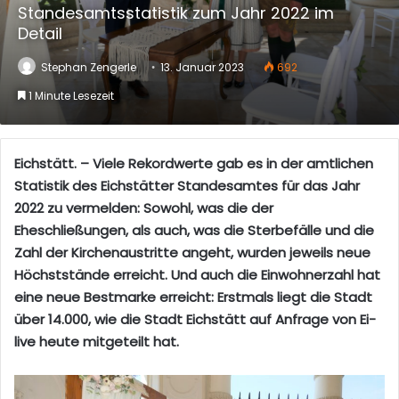
Standesamtsstatistik zum Jahr 2022 im
Detail
Stephan Zengerle
13. Januar 2023
692
1 Minute Lesezeit
Eichstätt. – Viele Rekordwerte gab es in der amtlichen
Statistik des Eichstätter Standesamtes für das Jahr
2022 zu vermelden: Sowohl, was die der
Eheschließungen, als auch, was die Sterbefälle und die
Zahl der Kirchenaustritte angeht, wurden jeweils neue
Höchststände erreicht. Und auch die Einwohnerzahl hat
eine neue Bestmarke erreicht: Erstmals liegt die Stadt
über 14.000, wie die Stadt Eichstätt auf Anfrage von Ei-
live heute mitgeteilt hat.