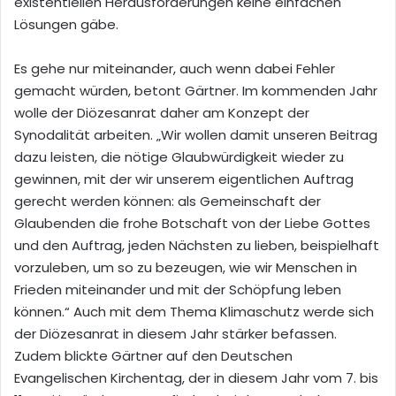
existentiellen Herausforderungen keine einfachen
Lösungen gäbe.
Es gehe nur miteinander, auch wenn dabei Fehler
gemacht würden, betont Gärtner. Im kommenden Jahr
wolle der Diözesanrat daher am Konzept der
Synodalität arbeiten. „Wir wollen damit unseren Beitrag
dazu leisten, die nötige Glaubwürdigkeit wieder zu
gewinnen, mit der wir unserem eigentlichen Auftrag
gerecht werden können: als Gemeinschaft der
Glaubenden die frohe Botschaft von der Liebe Gottes
und den Auftrag, jeden Nächsten zu lieben, beispielhaft
vorzuleben, um so zu bezeugen, wie wir Menschen in
Frieden miteinander und mit der Schöpfung leben
können.“ Auch mit dem Thema Klimaschutz werde sich
der Diözesanrat in diesem Jahr stärker befassen.
Zudem blickte Gärtner auf den Deutschen
Evangelischen Kirchentag, der in diesem Jahr vom 7. bis