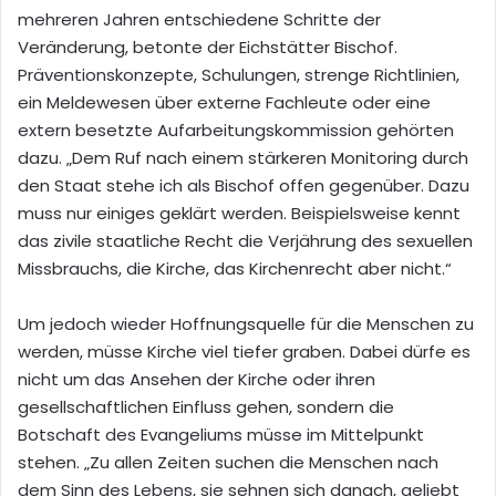
mehreren Jahren entschiedene Schritte der
Veränderung, betonte der Eichstätter Bischof.
Präventionskonzepte, Schulungen, strenge Richtlinien,
ein Meldewesen über externe Fachleute oder eine
extern besetzte Aufarbeitungskommission gehörten
dazu. „Dem Ruf nach einem stärkeren Monitoring durch
den Staat stehe ich als Bischof offen gegenüber. Dazu
muss nur einiges geklärt werden. Beispielsweise kennt
das zivile staatliche Recht die Verjährung des sexuellen
Missbrauchs, die Kirche, das Kirchenrecht aber nicht.“
Um jedoch wieder Hoffnungsquelle für die Menschen zu
werden, müsse Kirche viel tiefer graben. Dabei dürfe es
nicht um das Ansehen der Kirche oder ihren
gesellschaftlichen Einfluss gehen, sondern die
Botschaft des Evangeliums müsse im Mittelpunkt
stehen. „Zu allen Zeiten suchen die Menschen nach
dem Sinn des Lebens, sie sehnen sich danach, geliebt