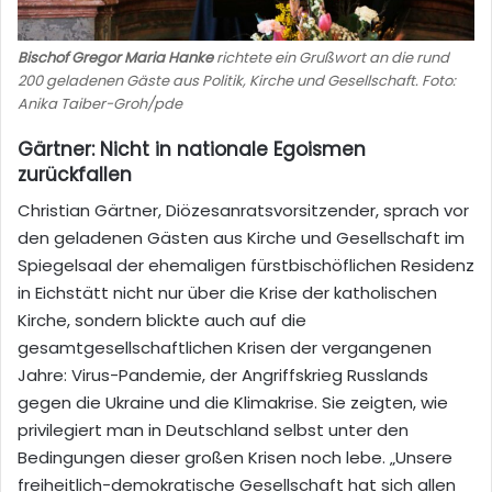
Bischof Gregor Maria Hanke
richtete ein Grußwort an die rund
200 geladenen Gäste aus Politik, Kirche und Gesellschaft. Foto:
Anika Taiber-Groh/pde
Gärtner: Nicht in nationale Egoismen
zurückfallen
Christian Gärtner, Diözesanratsvorsitzender, sprach vor
den geladenen Gästen aus Kirche und Gesellschaft im
Spiegelsaal der ehemaligen fürstbischöflichen Residenz
in Eichstätt nicht nur über die Krise der katholischen
Kirche, sondern blickte auch auf die
gesamtgesellschaftlichen Krisen der vergangenen
Jahre: Virus-Pandemie, der Angriffskrieg Russlands
gegen die Ukraine und die Klimakrise. Sie zeigten, wie
privilegiert man in Deutschland selbst unter den
Bedingungen dieser großen Krisen noch lebe. „Unsere
freiheitlich-demokratische Gesellschaft hat sich allen