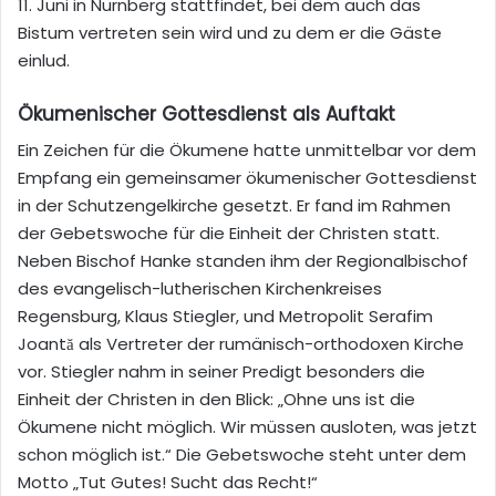
11. Juni in Nürnberg stattfindet, bei dem auch das
Bistum vertreten sein wird und zu dem er die Gäste
einlud.
Ökumenischer Gottesdienst als Auftakt
Ein Zeichen für die Ökumene hatte unmittelbar vor dem
Empfang ein gemeinsamer ökumenischer Gottesdienst
in der Schutzengelkirche gesetzt. Er fand im Rahmen
der Gebetswoche für die Einheit der Christen statt.
Neben Bischof Hanke standen ihm der Regionalbischof
des evangelisch-lutherischen Kirchenkreises
Regensburg, Klaus Stiegler, und Metropolit Serafim
Joantă als Vertreter der rumänisch-orthodoxen Kirche
vor. Stiegler nahm in seiner Predigt besonders die
Einheit der Christen in den Blick: „Ohne uns ist die
Ökumene nicht möglich. Wir müssen ausloten, was jetzt
schon möglich ist.“ Die Gebetswoche steht unter dem
Motto „Tut Gutes! Sucht das Recht!“