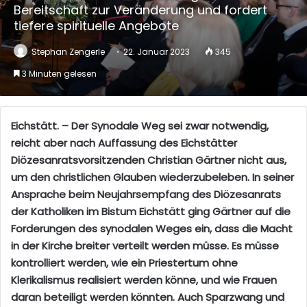
Bereitschaft zur Veränderung und fordert
tiefere spirituelle Angebote
Stephan Zengerle
22. Januar 2023
345
3 Minuten gelesen
Eichstätt. – Der Synodale Weg sei zwar notwendig,
reicht aber nach Auffassung des Eichstätter
Diözesanratsvorsitzenden Christian Gärtner nicht aus,
um den christlichen Glauben wiederzubeleben. In seiner
Ansprache beim Neujahrsempfang des Diözesanrats
der Katholiken im Bistum Eichstätt ging Gärtner auf die
Forderungen des synodalen Weges ein, dass die Macht
in der Kirche breiter verteilt werden müsse. Es müsse
kontrolliert werden, wie ein Priestertum ohne
Klerikalismus realisiert werden könne, und wie Frauen
daran beteiligt werden könnten. Auch Sparzwang und