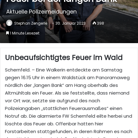
Aktuelle Polizeimeldungen
Stephan Zengerle
30. Januar 2023
398
1 Minute Lesezeit
Unbeaufsichtigtes Feuer im Wald
Schernfeld. – Eine Walkerin entdeckte am Samstag
gegen 16.15 Uhr in einem Waldstück am Panoramaweg
nördlich der „langen Bank“ am Hang oberhalb des
Altmühltals ein Feuer. Als sie feststellte, dass niemand
vor Ort war, setzte sie aufgrund des nach
Polizeiangaben „stattlichen Feuerausmaßes“ einen
Notruf ab. Die alarmierte FW Schernfeld eilte herbei und
löschte das Feuer ab. Offenbar hatten hier
Forstarbeiten stattgefunden, in deren Rahmen es nach