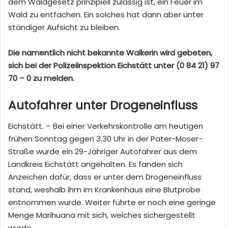
dem Waldgesetz prinzipiell zulässig ist, ein Feuer im
Wald zu entfachen. Ein solches hat dann aber unter
ständiger Aufsicht zu bleiben.
Die namentlich nicht bekannte Walkerin wird gebeten,
sich bei der Polizeiinspektion Eichstätt unter (0 84 21) 97
70 – 0 zu melden.
Autofahrer unter Drogeneinfluss
Eichstätt. – Bei einer Verkehrskontrolle am heutigen
frühen Sonntag gegen 3.30 Uhr in der Pater-Moser-
Straße wurde ein 29-Jähriger Autofahrer aus dem
Landkreis Eichstätt angehalten. Es fanden sich
Anzeichen dafür, dass er unter dem Drogeneinfluss
stand, weshalb ihm im Krankenhaus eine Blutprobe
entnommen wurde. Weiter führte er noch eine geringe
Menge Marihuana mit sich, welches sichergestellt
wurde.