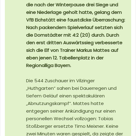
die nach der Winterpause drei Siege und
eine Niederlage geholt hatte, gelang dem
VfB Eichstätt eine faustdicke Überraschung:
Nach packendem Spielverlauf setzten sich
die Domstädter mit 4:2 (2:0) durch. Durch
den erst dritten Auswärtssieg verbesserte
sich die Elf von Trainer Markus Mattes auf
eben jenen 12. Tabellenplatz in der
Regionalliga Bayern.
Die 544 Zuschauer im Vilzinger
„Huthgarten“ sahen bei Dauerregen und
tiefem Geläuf einen spektakulären
„Abnutzungskampf“. Mattes hatte
entgegen seiner Ankündigung nur einen
personellen Wechsel vollzogen: Tobias
Stoßberger ersetzte Timo Meixner. Keine
zwei Minuten waren gespielt, da zeigte der