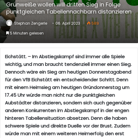
Grünweiße wollen will dritten Sieg in Folge
punktgleichen Tabellennachbarn distanzieren
Stephan Zengerle
06. April 2023
589
5 Minuten gelesen
Eichstätt. – Im Abstiegskampf sind immer alle Spiele
wichtig, und man braucht tendenziell immer einen Sieg.
Dennoch wäre ein Sieg am heutigen Donnerstagabend
für den VfB Eichstätt ein entscheidender Schritt. Denn
mit einem Heimsieg am heutigen Gründonnerstag um
17.45 Uhr würde man nicht nur die punktgleichen
Aubstädter distanzieren, sondern sich auch gegenüber
anderen Konkurrenten im Abstiegskampf in der engen
hinteren Tabellensituation absetzen. Denn die haben
schwere Spiele und direkte Duelle vor der Brust. Zudem
würde man mit einem weiteren Heimerfolg den erst