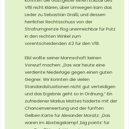
konnten die Gastgeber einen Eckball des
VfB nicht klären, über Umwegen kam das
Leder zu Sebastian Graßl, und dessen
herrlicher Rechtsschuss von der
Strafrumgrenze flog unerrreichbar für Putz
in den rechten Winkel zum
vorentscheidenden 4:2 für den VfB.
Eibl wollte seiner Mannschaft keinen
Vorwurf machen: „Das war heute eine
verdiente Niederlage gegen einen guten
Gegner. Wir konnten die vielen
Standardsituationen nicht gut verteidigen
und das Ergebnis geht so in Ordnung.“ Ein
zufriedener Markus Mattes haderte mit der
Chancenverwertung und der fünften
Gelben Karte für Alexander Moratz: „Das
waren im Abstiegskampf ,big points‘ für