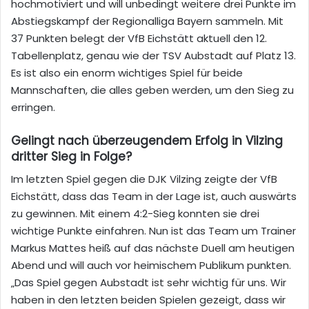
hochmotiviert und will unbedingt weitere drei Punkte im
Abstiegskampf der Regionalliga Bayern sammeln. Mit
37 Punkten belegt der VfB Eichstätt aktuell den 12.
Tabellenplatz, genau wie der TSV Aubstadt auf Platz 13.
Es ist also ein enorm wichtiges Spiel für beide
Mannschaften, die alles geben werden, um den Sieg zu
erringen
.
Gelingt nach überzeugendem Erfolg in Vilzing
dritter Sieg in Folge?
Im letzten Spiel gegen die DJK Vilzing zeigte der VfB
Eichstätt, dass das Team in der Lage ist, auch auswärts
zu gewinnen. Mit einem 4:2-Sieg konnten sie drei
wichtige Punkte einfahren. Nun ist das Team um Trainer
Markus Mattes heiß auf das nächste Duell am heutigen
Abend und will auch vor heimischem Publikum punkten.
„Das Spiel gegen Aubstadt ist sehr wichtig für uns. Wir
haben in den letzten beiden Spielen gezeigt, dass wir