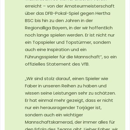
erreicht – von der Amateurmeisterschaft
über das DFB-Pokal-Spiel gegen Hertha
BSC bis hin zu den Jahren in der
Regionalliga Bayern, in der wir hoffentlich
noch lange spielen werden. Er ist nicht nur
ein Topspieler und Topstürmer, sondern
auch eine Inspiration und ein
Führungsspieler für die Mannschaft“, so ein
offizielles Statement des VfB.
„
Wir sind stolz darauf, einen Spieler wie
Faber in unseren Reihen zu haben und
wissen seine Leistungen sehr zu schätzen.
Er hat einmal mehr gezeigt, dass er nicht
nur ein herausragender Torjäger ist,
sondern auch ein wichtiger
Mannschaftskamerad, der immer alles für
den Erfolg des Teams gibt.
Lieber Faber, wir