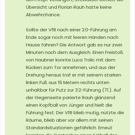
Übersicht und Florian Rauh hatte keine
Abwehrchance.
Sollte der VfB nach einer 2:0-Führung am
Ende sogar noch mit leeren Händen nach
Hause fahren? Die Antwort gab es nur zwei
Minuten nach dem Ausgleich. Einen Freistoß
von Haubner konnte Luca Trslic mit dem
Rücken zum Tor annehmen, und aus der
Drehung heraus traf er mit seinem starken
linken Fuß aus 16 Metern rechts unten
unhaltbar für Putz zur 3:2-Führung (71.). Auf
der Gegenseite parierte Rauh glänzend
einen Kopfball von Jünger und hielt die
Führung fest. Der VfB blieb mutig, nützte die
Räume, blieb aber vor allem mit seinen
Standardsituationen gefährlich. Erneut