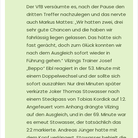
Der VfB versäumte es, nach der Pause den
dritten Treffer nachzulegen und das nervte
auch Markus Mattes: „Wir hatten zwei, drei
sehr gute Chancen und die haben wir
fahrlässig liegen gelassen. Das hätte sich
fast gerächt, doch zum Glück konnten wir
nach dem Ausgleich sofort wieder in
Führung gehen.“ Vilzings Trainer Josef
„Beppo“ Eibl reagiert in der 53. Minute mit
einem Doppelwechsel und der sollte sich
sofort auszahlen: Nur drei Minuten später
verkürzte Joker Thomas Stowasser nach
einem Steckpass von Tobias Kordick auf 1:2.
Angefeuert vom Anhang drängte Vilzing
auf den Ausgleich, und in der 69. Minute war
es erneut Stowasser, der tatsächlich das
2:2 markierte. Andreas Jünger hatte mit
dem Kopf verlängert, Stowasser behielt die