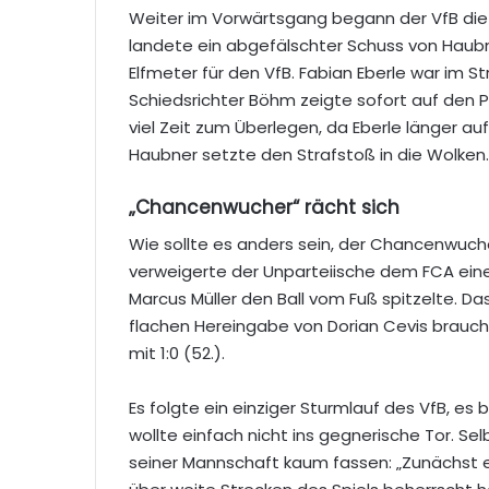
Weiter im Vorwärtsgang begann der VfB die
landete ein abgefälschter Schuss von Haub
Elfmeter für den VfB. Fabian Eberle war im 
Schiedsrichter Böhm zeigte sofort auf den P
viel Zeit zum Überlegen, da Eberle länger 
Haubner setzte den Strafstoß in die Wolken.
„Chancenwucher“ rächt sich
Wie sollte es anders sein, der Chancenwuch
verweigerte der Unparteiische dem FCA eine
Marcus Müller den Ball vom Fuß spitzelte. Da
flachen Hereingabe von Dorian Cevis braucht
mit 1:0 (52.).
Es folgte ein einziger Sturmlauf des VfB, es
wollte einfach nicht ins gegnerische Tor. Se
seiner Mannschaft kaum fassen: „Zunächst e