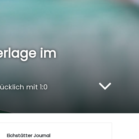
erlage im
cklich mit 1:0
Eichstätter Journal