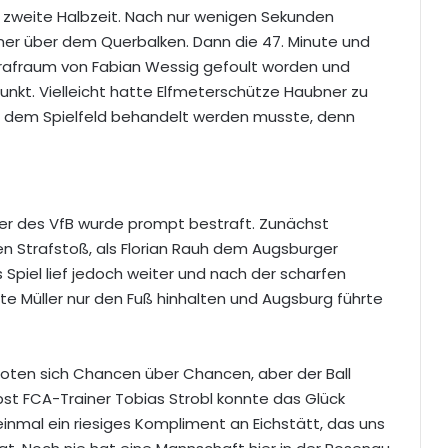
 zweite Halbzeit. Nach nur wenigen Sekunden
ner über dem Querbalken. Dann die 47. Minute und
Strafraum von Fabian Wessig gefoult worden und
unkt. Vielleicht hatte Elfmeterschütze Haubner zu
auf dem Spielfeld behandelt werden musste, denn
er des VfB wurde prompt bestraft. Zunächst
n Strafstoß, als Florian Rauh dem Augsburger
s Spiel lief jedoch weiter und nach der scharfen
e Müller nur den Fuß hinhalten und Augsburg führte
 boten sich Chancen über Chancen, aber der Ball
lbst FCA-Trainer Tobias Strobl konnte das Glück
inmal ein riesiges Kompliment an Eichstätt, das uns