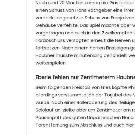
Nach rund 20 Minuten kamen die Gastgeber 
einen Schuss von Hans Rathgeber eine ihrer
verdeckt angesetzte Schuss von Franjo Ivan
Gehäuse verfehlte. Das Spiel machte aber wei
vorgetragen und auch in den Zweikämpfen wa
Torabschluss versagten erneut die Nerven un
fortsetzen. Nach einem harten Einsteigen g
Haubner musste minutenlang behandelt wer
weiterspielen.
Eberle fehlen nur Zentimeterm Haubne
Beim folgenden Freistoß von Fries köpfte Phil
allerdings verstummte jäh der Torjubel des
wurde. Nach einer Balleroberung des fleißig
Sololauf an, zielte aber um Zentimeter am 
Pausenpfiff des guten Unparteiischen Flori
Torentfernung zum Abschluss und auch hier 