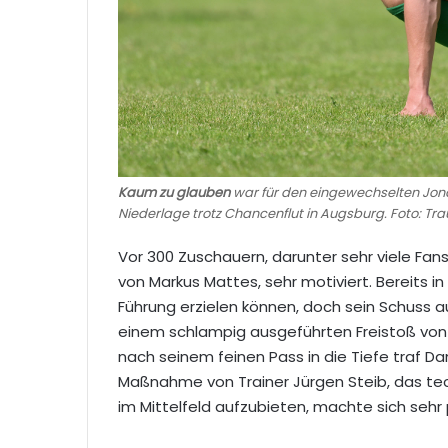
Kaum zu glauben
war für den eingewechselten Jona
Niederlage trotz Chancenflut in Augsburg. Foto: Tr
Vor 300 Zuschauern, darunter sehr viele Fans
von Markus Mattes, sehr motiviert. Bereits in
Führung erzielen können, doch sein Schuss a
einem schlampig ausgeführten Freistoß von 
nach seinem feinen Pass in die Tiefe traf Da
Maßnahme von Trainer Jürgen Steib, das te
im Mittelfeld aufzubieten, machte sich sehr 