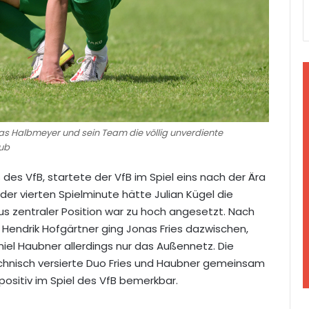
s Halbmeyer und sein Team die völlig unverdiente
aub
 des VfB, startete der VfB im Spiel eins nach der Ära
 der vierten Spielminute hätte Julian Kügel die
us zentraler Position war zu hoch angesetzt. Nach
Hendrik Hofgärtner ging Jonas Fries dazwischen,
niel Haubner allerdings nur das Außennetz. Die
chnisch versierte Duo Fries und Haubner gemeinsam
positiv im Spiel des VfB bemerkbar.