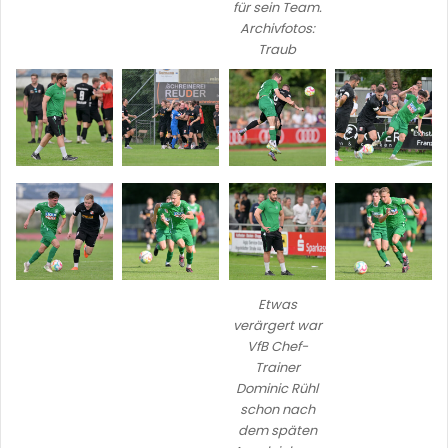
für sein Team.
Archivfotos:
Traub
Etwas
verärgert war
VfB Chef-
Trainer
Dominic Rühl
schon nach
dem späten