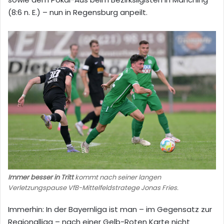
(8:6 n. E.) – nun in Regensburg anpeilt.
Immer besser in Tritt
kommt nach seiner langen
Verletzungspause VfB-Mittelfeldstratege Jonas Fries.
Immerhin: In der Bayernliga ist man – im Gegensatz zur
Regionalliga – nach einer Gelb-Roten Karte nicht