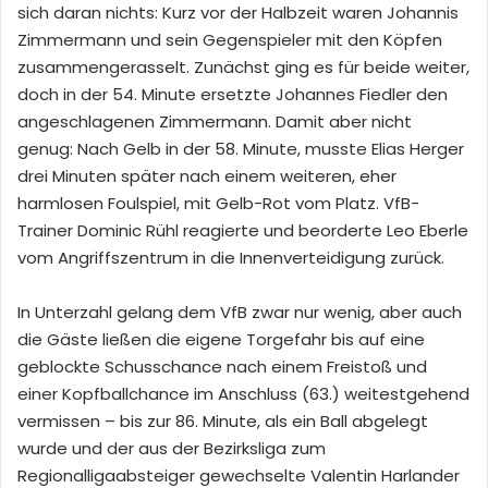
sich daran nichts:
Kurz vor der Halbzeit waren Johannis
Zimmermann und sein Gegenspieler mit den Köpfen
zusammengerasselt. Zunächst ging es für beide weiter,
doch in der 54. Minute ersetzte Johannes Fiedler den
angeschlagenen Zimmermann. Damit aber nicht
genug: Nach Gelb in der 58. Minute, musste Elias Herger
drei Minuten später nach einem weiteren, eher
harmlosen Foulspiel, mit Gelb-Rot vom Platz. VfB-
Trainer Dominic Rühl reagierte und beorderte Leo Eberle
vom Angriffszentrum in die Innenverteidigung zurück.
In Unterzahl gelang dem VfB zwar nur wenig, aber auch
die Gäste ließen die eigene Torgefahr bis auf eine
geblockte Schusschance nach einem Freistoß und
einer Kopfballchance im Anschluss (63.) weitestgehend
vermissen – bis zur 86. Minute, als ein Ball abgelegt
wurde und der aus der Bezirksliga zum
Regionalligaabsteiger gewechselte Valentin Harlander