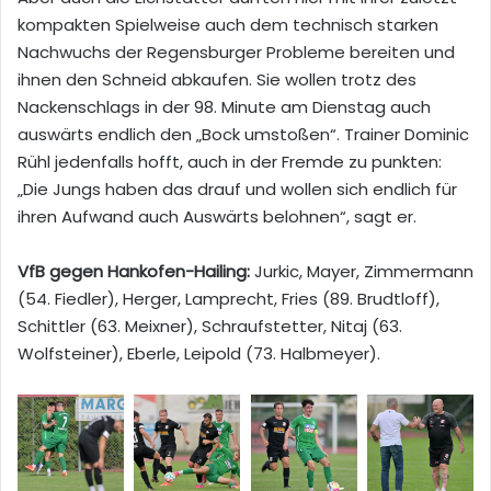
kompakten Spielweise auch dem technisch starken
Nachwuchs der Regensburger Probleme bereiten und
ihnen den Schneid abkaufen. Sie wollen trotz des
Nackenschlags in der 98. Minute am Dienstag auch
auswärts endlich den „Bock umstoßen“. Trainer Dominic
Rühl jedenfalls hofft, auch in der Fremde zu punkten:
„Die Jungs haben das drauf und wollen sich endlich für
ihren Aufwand auch Auswärts belohnen“, sagt er.
VfB gegen Hankofen-Hailing:
Jurkic, Mayer, Zimmermann
(54. Fiedler), Herger, Lamprecht, Fries (89. Brudtloff),
Schittler (63. Meixner), Schraufstetter, Nitaj (63.
Wolfsteiner), Eberle, Leipold (73. Halbmeyer).