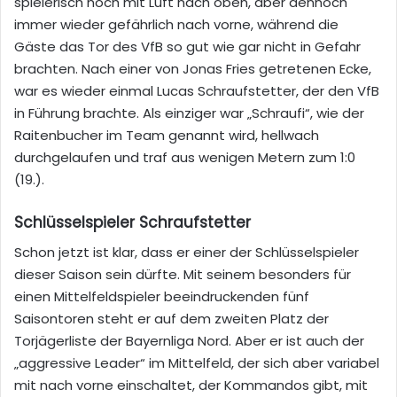
spielerisch noch mit Luft nach oben, aber dennoch
immer wieder gefährlich nach vorne, während die
Gäste das Tor des VfB so gut wie gar nicht in Gefahr
brachten. Nach einer von Jonas Fries getretenen Ecke,
war es wieder einmal Lucas Schraufstetter, der den VfB
in Führung brachte. Als einziger war „Schraufi“, wie der
Raitenbucher im Team genannt wird, hellwach
durchgelaufen und traf aus wenigen Metern zum 1:0
(19.).
Schlüsselspieler Schraufstetter
Schon jetzt ist klar, dass er einer der Schlüsselspieler
dieser Saison sein dürfte. Mit seinem besonders für
einen Mittelfeldspieler beeindruckenden fünf
Saisontoren steht er auf dem zweiten Platz der
Torjägerliste der Bayernliga Nord. Aber er ist auch der
„aggressive Leader“ im Mittelfeld, der sich aber variabel
mit nach vorne einschaltet, der Kommandos gibt, mit