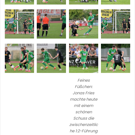
Feines
Füßchen:
Jonas Fries
machte heute
mit einem
schönen
Schuss die
zwischenzeitlic
he 1:2-Führung