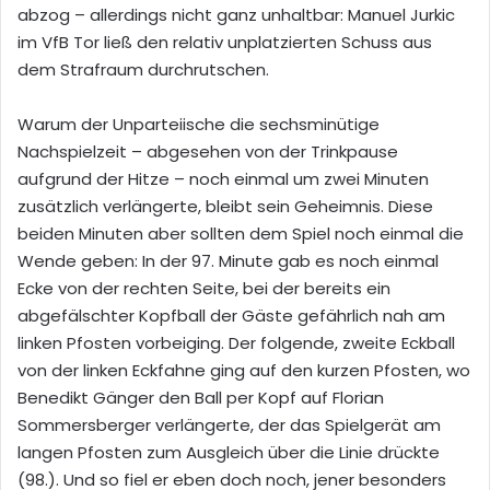
abzog – allerdings nicht ganz unhaltbar: Manuel Jurkic
im VfB Tor ließ den relativ unplatzierten Schuss aus
dem Strafraum durchrutschen.
Warum der Unparteiische die sechsminütige
Nachspielzeit – abgesehen von der Trinkpause
aufgrund der Hitze – noch einmal um zwei Minuten
zusätzlich verlängerte, bleibt sein Geheimnis.
Diese
beiden Minuten aber sollten dem Spiel noch einmal die
Wende geben: In der 97. Minute gab es noch einmal
Ecke von der rechten Seite, bei der bereits ein
abgefälschter Kopfball der Gäste gefährlich nah am
linken Pfosten vorbeiging. Der folgende, zweite Eckball
von der linken Eckfahne ging auf den kurzen Pfosten, wo
Benedikt Gänger den Ball per Kopf auf Florian
Sommersberger verlängerte, der das Spielgerät am
langen Pfosten zum Ausgleich über die Linie drückte
(98.). Und so fiel er eben doch noch, jener besonders