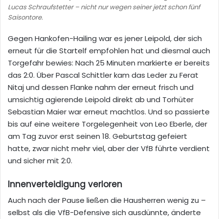
Lucas Schraufstetter – nicht nur wegen seiner jetzt schon fünf
Saisontore.
Gegen Hankofen-Hailing war es jener Leipold, der sich
erneut für die Startelf empfohlen hat und diesmal auch
Torgefahr bewies: Nach 25 Minuten markierte er bereits
das 2:0. Über Pascal Schittler kam das Leder zu Ferat
Nitaj und dessen Flanke
nahm der erneut frisch und
umsichtig agierende Leipold direkt ab und Torhüter
Sebastian Maier war erneut machtlos. Und so passierte
bis auf eine weitere Torgelegenheit von Leo Eberle, der
am Tag zuvor erst seinen 18. Geburtstag gefeiert
hatte, zwar nicht mehr viel, aber der VfB führte verdient
und sicher mit 2:0.
Innenverteidigung verloren
Auch nach der Pause ließen die Hausherren wenig zu –
selbst als die VfB-Defensive sich ausdünnte, änderte