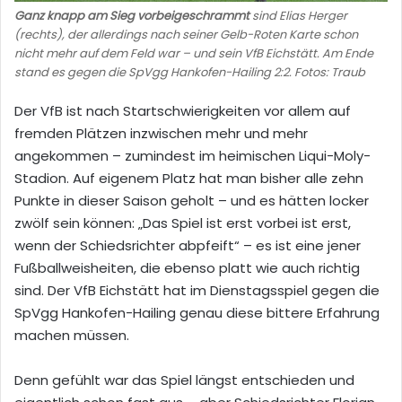
Ganz knapp
am Sieg vorbeigeschrammt
sind Elias Herger
(rechts), der allerdings nach seiner Gelb-Roten Karte schon
nicht mehr auf dem Feld war – und sein VfB Eichstätt. Am Ende
stand es gegen die SpVgg Hankofen-Hailing 2:2. Fotos: Traub
Der VfB ist nach Startschwierigkeiten vor allem auf
fremden Plätzen inzwischen mehr und mehr
angekommen – zumindest im heimischen Liqui-Moly-
Stadion. Auf eigenem Platz hat man bisher alle zehn
Punkte in dieser Saison geholt – und es hätten locker
zwölf sein können: „Das Spiel ist erst vorbei ist erst,
wenn der Schiedsrichter abpfeift“ – es ist eine jener
Fußballweisheiten, die ebenso platt wie auch richtig
sind. Der VfB Eichstätt hat im Dienstagsspiel gegen die
SpVgg Hankofen-Hailing genau diese bittere Erfahrung
machen müssen.
Denn gefühlt war das Spiel längst entschieden und