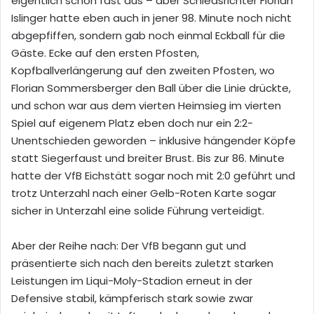
eigentlich schon fast aus – aber Schiedsrichter Florian
Islinger hatte eben auch in jener 98. Minute noch nicht
abgepfiffen, sondern gab noch einmal Eckball für die
Gäste. Ecke auf den ersten Pfosten,
Kopfballverlängerung auf den zweiten Pfosten, wo
Florian Sommersberger den Ball über die Linie drückte,
und schon war aus dem vierten Heimsieg im vierten
Spiel auf eigenem Platz eben doch nur ein 2:2-
Unentschieden geworden – inklusive hängender Köpfe
statt Siegerfaust und breiter Brust. B
is zur 86. Minute
hatte der VfB Eichstätt sogar noch mit 2:0 geführt und
trotz Unterzahl nach einer Gelb-Roten Karte sogar
sicher in Unterzahl eine solide Führung verteidigt.
Aber der Reihe nach:
Der VfB begann gut und
präsentierte sich nach den bereits zuletzt starken
Leistungen im Liqui-Moly-Stadion erneut in der
Defensive stabil, kämpferisch stark sowie zwar