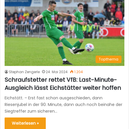
Topthema
Stephan Zengerle
24. Mai 2024
1.204
Schraufstetter rettet VfB: Last-Minute-
Ausgleich lässt Eichstätter weiter hoffen
Eichstätt. – Erst fast schon ausgeschieden, dann
Riesenjubel in der 90. Minute, dann auch noch beinahe der
Siegtreffer zum sicheren…
Weiterlesen »