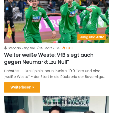
Jung und Aktiv
Stephan Zengerle
15. März 2025
1.931
Weiter weiße Weste: VfB siegt auch
gegen Neumarkt „zu Null“
Eichstätt. – Drei Spiele, neun Punkte, 10:0 Tore und eine
„weiße Weste“ – der Start in die Rückserie der Bayernliga…
Weiterlesen »