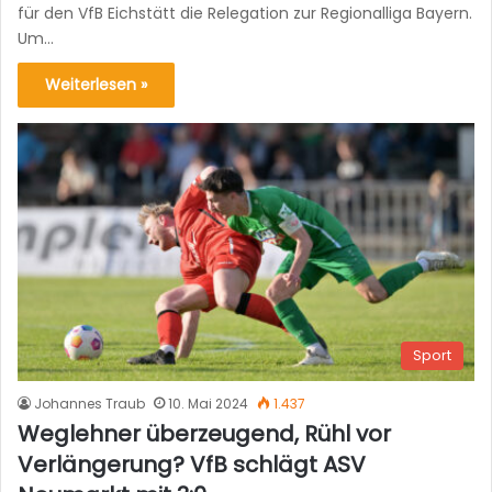
für den VfB Eichstätt die Relegation zur Regionalliga Bayern.
Um…
Weiterlesen »
Sport
Johannes Traub
10. Mai 2024
1.437
Weglehner überzeugend, Rühl vor
Verlängerung? VfB schlägt ASV