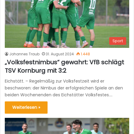
Sport
Johannes Traub
31. August 2024
1.448
„Volksfestnimbus“ gewahrt: VfB schlägt
TSV Kornburg mit 3:2
Eichstätt. – Regelmäßig zur Volksfestzeit wird er
beschworen: der Nimbus der erfolgreichen Spiele an den
beiden Wochenenden des Eichstätter Volksfestes.…
Weiterlesen »