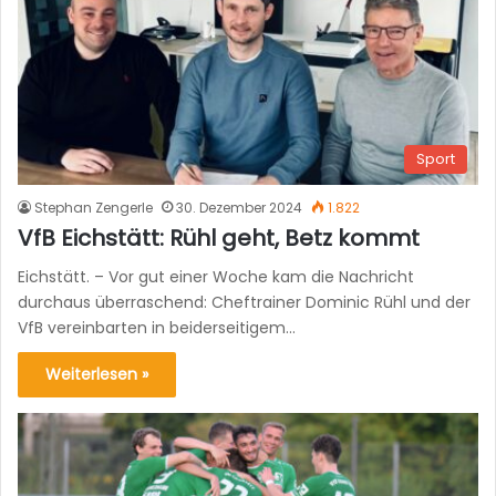
Sport
Stephan Zengerle
30. Dezember 2024
1.822
VfB Eichstätt: Rühl geht, Betz kommt
Eichstätt. – Vor gut einer Woche kam die Nachricht
durchaus überraschend: Cheftrainer Dominic Rühl und der
VfB vereinbarten in beiderseitigem…
Weiterlesen »