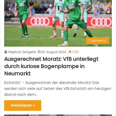
Topthema
Stephan Zengerle
23. August 2024
1.221
Ausgerechnet Moratz: VfB unterliegt
durch kuriose Bogenplampe in
Neumarkt
Eichstätt. – Ausgerechnet der Alexander Moratz! Das
werden sich viele auf Seiten des VfB Eichstätt am heutigen
Abend nach dem…
Weiterlesen »