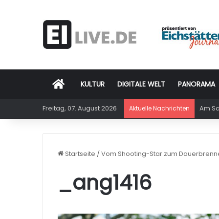
Startseite
KULTUR
DIGITALE WELT
PANORAMA
Freitag, 07. August 2026
Am Sam
Aktuelle Nachrichten
Startseite
/
Vom Shooting-Star zum Dauerbrenn
_ang1416