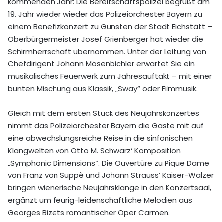
kommenden Jahr: Die Bereitschaftspolizei begrüßt am
19. Jahr wieder wieder das Polizeiorchester Bayern zu
einem Benefizkonzert zu Gunsten der Stadt Eichstätt –
Oberbürgermeister Josef Grienberger hat wieder die
Schirmherrschaft übernommen. Unter der Leitung von
Chefdirigent Johann Mösenbichler erwartet Sie ein
musikalisches Feuerwerk zum Jahresauftakt – mit einer
bunten Mischung aus Klassik, „Sway“ oder Filmmusik.
Gleich mit dem ersten Stück des Neujahrskonzertes
nimmt das Polizeiorchester Bayern die Gäste mit auf
eine abwechslungsreiche Reise in die sinfonischen
Klangwelten von Otto M. Schwarz‘ Komposition
„Symphonic Dimensions“. Die Ouvertüre zu Pique Dame
von Franz von Suppè und Johann Strauss‘ Kaiser-Walzer
bringen wienerische Neujahrsklänge in den Konzertsaal,
ergänzt um feurig-leidenschaftliche Melodien aus
Georges Bizets romantischer Oper Carmen.