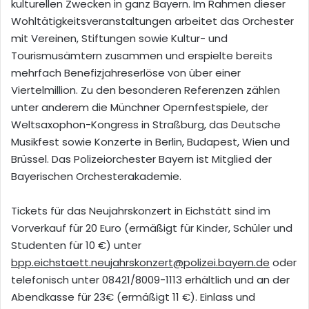
kulturellen Zwecken in ganz Bayern. Im Rahmen dieser
Wohltätigkeitsveranstaltungen arbeitet das Orchester
mit Vereinen, Stiftungen sowie Kultur- und
Tourismusämtern zusammen und erspielte bereits
mehrfach Benefizjahreserlöse von über einer
Viertelmillion. Zu den besonderen Referenzen zählen
unter anderem die Münchner Opernfestspiele, der
Weltsaxophon-Kongress in Straßburg, das Deutsche
Musikfest sowie Konzerte in Berlin, Budapest, Wien und
Brüssel. Das Polizeiorchester Bayern ist Mitglied der
Bayerischen Orchesterakademie.
Tickets für das Neujahrskonzert in Eichstätt sind im
Vorverkauf für 20 Euro (ermäßigt für Kinder, Schüler und
Studenten für 10 €) unter
bpp.eichstaett.neujahrskonzert@polizei.bayern.de
oder
telefonisch unter 08421/8009-1113 erhältlich und an der
Abendkasse für 23€ (ermäßigt 11 €). Einlass und