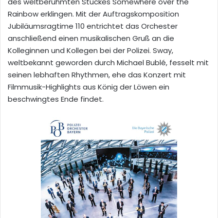
des weltberühmten Stückes Somewhere over the
Rainbow erklingen. Mit der Auftragskomposition
Jubiläumsragtime 110 entrichtet das Orchester
anschließend einen musikalischen Gruß an die
Kolleginnen und Kollegen bei der Polizei. Sway,
weltbekannt geworden durch Michael Bublé, fesselt mit
seinen lebhaften Rhythmen, ehe das Konzert mit
Filmmusik-Highlights aus König der Löwen ein
beschwingtes Ende findet.