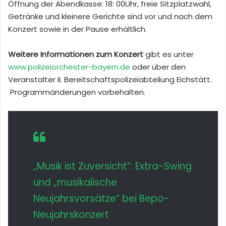
Öffnung der Abendkasse: 18: 00Uhr, freie Sitzplatzwahl,
Getränke und kleinere Gerichte sind vor und nach dem
Konzert sowie in der Pause erhältlich.
Weitere Informationen zum Konzert
gibt es unter
www.polizeiorchester-bayern.de
oder über den
Veranstalter II. Bereitschaftspolizeiabteilung Eichstätt.
Programmänderungen vorbehalten.
„Musik ist Zuversicht“: Extra-Swing
und „musikalische
Neujahrsvorsätze“ bei Bepo-
Neujahrskonzert