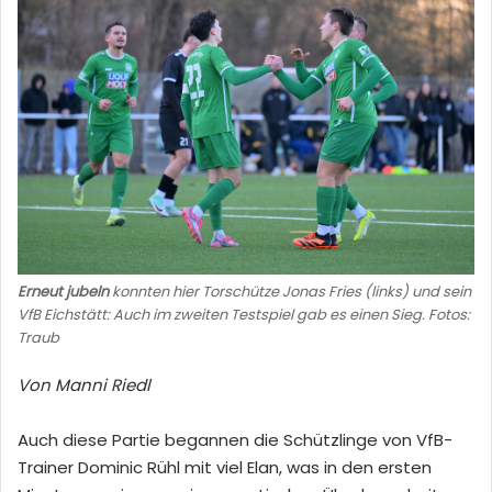
Erneut jubeln
konnten hier Torschütze Jonas Fries (links) und sein
VfB Eichstätt: Auch im zweiten Testspiel gab es einen Sieg. Fotos:
Traub
Von Manni Riedl
Auch diese Partie begannen die Schützlinge von VfB-
Trainer Dominic Rühl mit viel Elan, was in den ersten