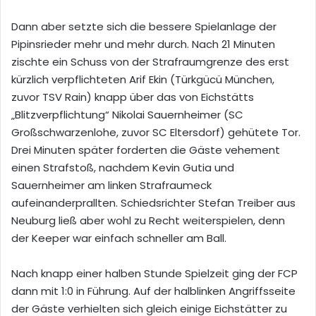
Dann aber setzte sich die bessere Spielanlage der
Pipinsrieder mehr und mehr durch. Nach 21 Minuten
zischte ein Schuss von der Strafraumgrenze des erst
kürzlich verpflichteten Arif Ekin (Türkgücü München,
zuvor TSV Rain) knapp über das von Eichstätts
„Blitzverpflichtung“ Nikolai Sauernheimer (SC
Großschwarzenlohe, zuvor SC Eltersdorf) gehütete Tor.
Drei Minuten später forderten die Gäste vehement
einen Strafstoß, nachdem Kevin Gutia und
Sauernheimer am linken Strafraumeck
aufeinanderprallten. Schiedsrichter Stefan Treiber aus
Neuburg ließ aber wohl zu Recht weiterspielen, denn
der Keeper war einfach schneller am Ball.
Nach knapp einer halben Stunde Spielzeit ging der FCP
dann mit 1:0 in Führung. Auf der halblinken Angriffsseite
der Gäste verhielten sich gleich einige Eichstätter zu