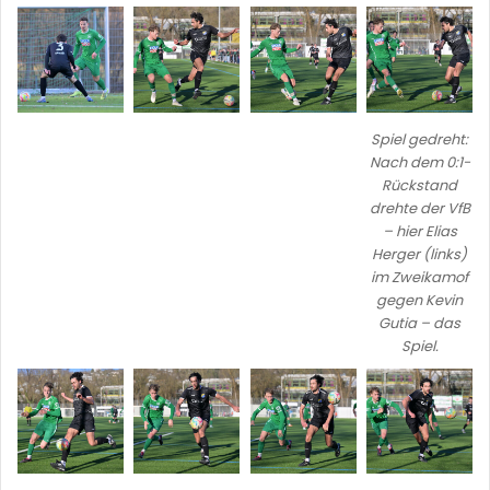
Spiel gedreht:
Nach dem 0:1-
Rückstand
drehte der VfB
– hier Elias
Herger (links)
im Zweikamof
gegen Kevin
Gutia – das
Spiel.