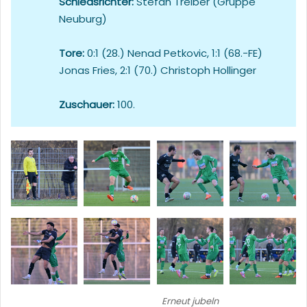
Schiedsrichter:
Stefan Treiber (Gruppe
Neuburg)
Tore:
0:1 (28.) Nenad Petkovic, 1:1 (68.-FE)
Jonas Fries, 2:1 (70.) Christoph Hollinger
Zuschauer:
100.
Erneut jubeln