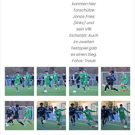
konnten hier
Torschütze
Jonas Fries
(links) und
sein VfB
Eichstätt: Auch
im zweiten
Testspiel gab
es einen Sieg.
Fotos: Traub