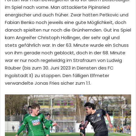
im Spiel nach vorne. Man attackierte Pipinsried
energischer und auch früher. Zwar hatten Petkovic und
Fabian Benko noch jeweils eine gute Möglichkeit, doch
danach spielten nur noch die Grünhemden. Gut ins Spiel
kam Angreifer Christoph Hollinger, der sehr agil und
stets gefährlich war. In der 63. Minute wurde ein Schuss
von ihm gerade noch geblockt, doch in der 68. Minute
war er nur noch regelwidrig im Strafraum von Ludwig
Räuber (bis zum 30. Juni 2023 in Diensten des FC
Ingolstadt II) zu stoppen. Den fälligen Elfmeter
verwandelte Jonas Fries sicher zum 1:1.