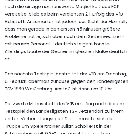
noch die einzige nennenswerte Möglichkeit des FCP
vereitelte, blieb es beim verdienten 2:1-Erfolg des VfB
Eichstätt. Anzumerken ist jedoch aus Sicht der Heimelf,
dass man gerade in den ersten 45 Minuten größere
Probleme hatte, sich aber nach dem Seitenwechsel –
mit neuem Personal – deutlich steigern konnte.
Allerdings baute der Gegner im gleichen Maße deutlich
ab.
Das nächste Testspiel bestreitet der VfB am Dienstag,
6. Februar, abermals zuhause gegen den Landesligisten
TSV 1860 Weißenburg. Anstoß ist dann um 19 Uhr.
Die zweite Mannschaft des VfB empfing nach diesem
Testspiel den Landesligisten TSV Jetzendorf zu ihrem
ersten Vorbereitungsspiel. Dabei musste sich die
Truppe um Spielertrainer Julian Scholl erst in der
Schlussphase mit 0:3-Toren geschlagen geben.