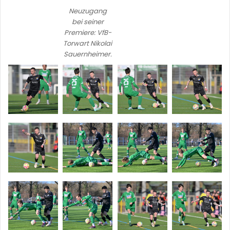
Neuzugang
bei seiner
Premiere: VfB-
Torwart Nikolai
Sauernheimer.