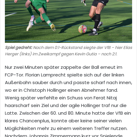
Spiel gedreht:
Nach dem 0:1-Rückstand siegte der VfB – hier Elias
Herger (links) im Zweikampf gegen Kevin Gutia – noch 2:1.
Nur zwei Minuten später zappelte der Ball erneut im
FCP-Tor. Florian Lamprecht spielte sich auf der linken
Außenbahn sauber durch und passte scharf nach innen,
wo er in Christoph Hollinger einen Abnehmer fand.
Wenig später verfehlte ein Schuss von Ferat Nitaj
haarscharf sein Ziel und der agile Hollinger traf nur die
Latte. Zwischen der 60. und 80. Minute hatte der VfB ein
klares Chancenplus, konnte aber keine seiner vielen
Möglichkeiten mehr zu einem weiteren Treffer nutzen.
Nachdem Johannis Zimmermann kurz vor Spielende