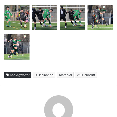
Schlagwörter
FC Pipinsried
Testspiel
VfB Eichstätt