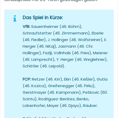
Das Spiel in Kürze:
VfB:
Sauernheimer (46. Böhm),
Schraufstetter (46. Zimmermann), Eberle
(46. Fiedler), J. Hollinger (46. Wolfsteiner), E.
Herger (46. Nitaj), Jasmann (46. Chr.
Hollinger), Fazlji, Vollnhals (46. Fries), Meixner
(46. Lamprecht), Y. Herger (46. Weglehner),
Schittler (46. Leipold).
FCP:
Retzer (46. Kirr), Ekin (46. Keßler), Gutia
(46. Kozica), Greifenegger (46. Pirku),
Gerstmayer (46. Kampmann), Petkovic (60.
Scintu), Rodriguez-Benitez, Benko,
Lobenhofer, Mayer (46. Djayo), Räuber.