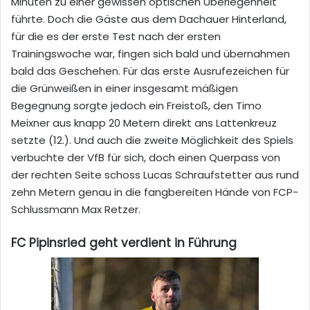
Minuten zu einer gewissen optischen Überlegenheit
führte. Doch die Gäste aus dem Dachauer Hinterland,
für die es der erste Test nach der ersten
Trainingswoche war, fingen sich bald und übernahmen
bald das Geschehen. Für das erste Ausrufezeichen für
die Grünweißen in einer insgesamt mäßigen
Begegnung sorgte jedoch ein Freistoß, den Timo
Meixner aus knapp 20 Metern direkt ans Lattenkreuz
setzte (12.). Und auch die zweite Möglichkeit des Spiels
verbuchte der VfB für sich, doch einen Querpass von
der rechten Seite schoss Lucas Schraufstetter aus rund
zehn Metern genau in die fangbereiten Hände von FCP-
Schlussmann Max Retzer.
FC Pipinsried geht verdient in Führung