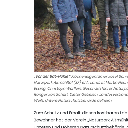
„Vor der Bat-Höhle“:
Flächeneigentümer Josef Schnei
Naturpark Altmühltal (SF) e.V., Landrat Martin Neum
Essing, Christoph Würflein, Geschäftsführer Naturpark
Ranger Jan Schütt, Dieter Gebelein, Landesverband
Weiß, Untere Naturschutzbehörde Kelheim.
Zum Schutz und Erhalt dieses kostbaren Le
Bewohner hat der Verein „Naturpark Altmühlta
Unteren und Höheren Naturschutzbehörde, 