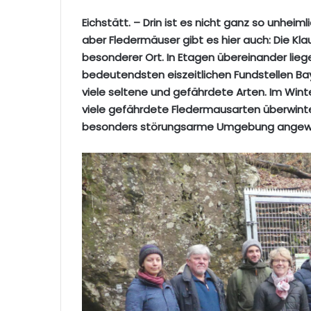
Eichstätt. – Drin ist es nicht ganz so unhei
aber Fledermäuser gibt es hier auch: Die Klaus
besonderer Ort. In Etagen übereinander lie
bedeutendsten eiszeitlichen Fundstellen Ba
viele seltene und gefährdete Arten. Im Wint
viele gefährdete Fledermausarten überwinter
besonders störungsarme Umgebung angew