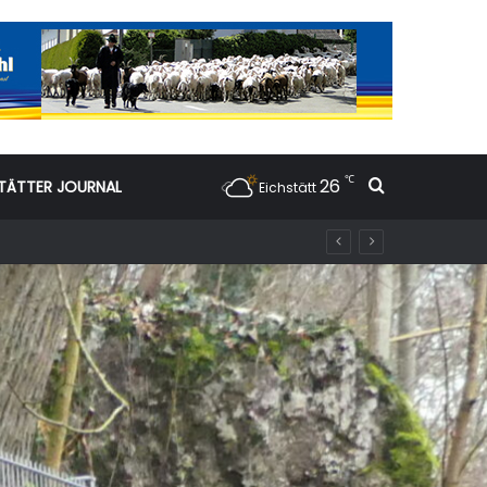
℃
26
Suchen nac
TÄTTER JOURNAL
Eichstätt