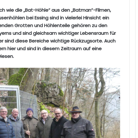
mlich wie die „Bat-Höhle“ aus den „Batman“-Filmen,
enhöhlen bei Essing sind in vielerlei Hinsicht ein
genden Grotten und Höhlenteile gehören zu den
yerns und sind gleichsam wichtiger Lebensraum für
er sind diese Bereiche wichtige Rückzugsorte. Auch
n hier und sind in diesem Zeitraum auf eine
iesen.