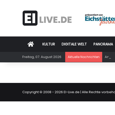
Startseite
KULTUR
DIGITALE WELT
PANORAMA
Freitag, 07. August 2026
Am Sam
Aktuelle Nachrichten
Copyright © 2008 - 2026
EI-Live.de
| Alle Rechte vorbeha