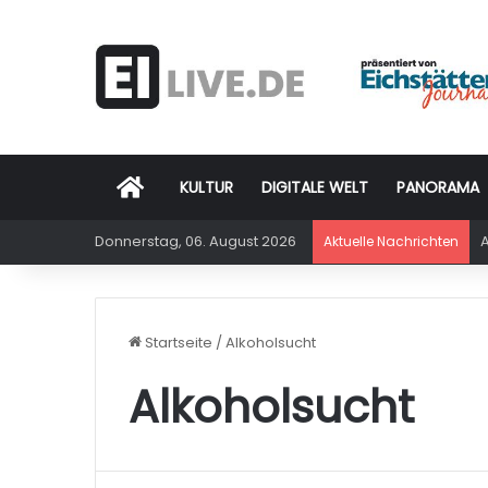
Startseite
KULTUR
DIGITALE WELT
PANORAMA
Donnerstag, 06. August 2026
A
Aktuelle Nachrichten
Startseite
/
Alkoholsucht
Alkoholsucht