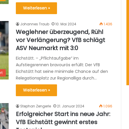
Weiterlesen »
Johannes Traub
10. Mai 2024
1.436
Weglehner überzeugend, Rühl
vor Verlängerung? VfB schlägt
ASV Neumarkt mit 3:0
Eichstätt. – „Pflichtaufgabe“ im
Aufstiegsrennen bravourös erfüllt: Der VfB
Eichstätt hat seine minimale Chance auf den
rt
Relegationsplatz zur Regionalliga durch…
Weiterlesen »
Stephan Zengerle
21. Januar 2024
1.096
Erfolgreicher Start ins neue Jahr:
VfB Eichstätt gewinnt erstes