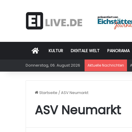
Startseite
KULTUR
DIGITALE WELT
PANORAMA
Donnerstag, 06. August 2026
A
Aktuelle Nachrichten
Startseite
/
ASV Neumarkt
ASV Neumarkt