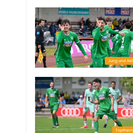
Jung und Akt
Topthe