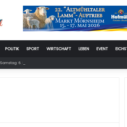
POLITIK
SPORT
WIRTSCHAFT
LEBEN
EVENT
EICHS
Samstag: 6. Eichstätter Kinder- und Jugendtag – für ganze Familie