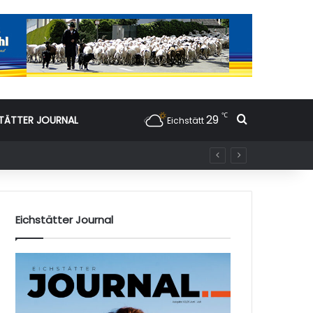
℃
29
Suchen nac
TÄTTER JOURNAL
Eichstätt
Eichstätter Journal