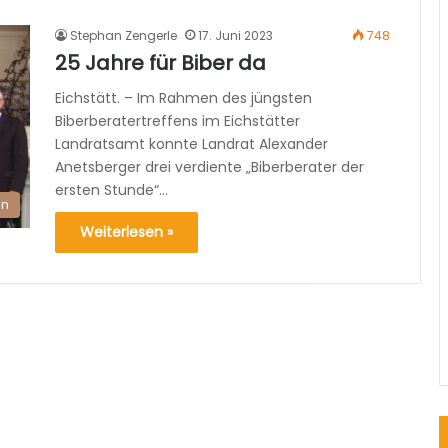
Stephan Zengerle
17. Juni 2023
748
25 Jahre für Biber da
Eichstätt. – Im Rahmen des jüngsten
Biberberatertreffens im Eichstätter
Landratsamt konnte Landrat Alexander
Anetsberger drei verdiente „Biberberater der
ersten Stunde“…
en
Weiterlesen »