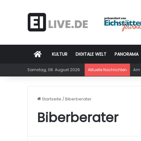
Startseite
KULTUR
DIGITALE WELT
PANORAMA
Samstag, 08. August 2026
Am 
Aktuelle Nachrichten
Startseite
/
Biberberater
Biberberater