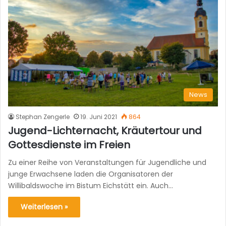
News
Stephan Zengerle
19. Juni 2021
864
Jugend-Lichternacht, Kräutertour und
Gottesdienste im Freien
Zu einer Reihe von Veranstaltungen für Jugendliche und
junge Erwachsene laden die Organisatoren der
Willibaldswoche im Bistum Eichstätt ein. Auch…
Weiterlesen »