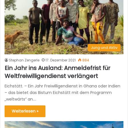
Jung und Aktiv
Stephan Zengerle
17. Dezember 2021
884
Ein Jahr ins Ausland: Anmeldefrist für
Weltfreiwilligendienst verlängert
Eichstätt. – Ein Jahr Freiwilligendienst in Ghana oder Indien
– das bietet das Bistum Eichstätt mit dem Programm
„weltwärts“ an.…
Weiterlesen »