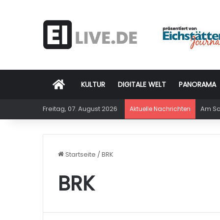
Startseite
KULTUR
DIGITALE WELT
PANORAMA
Freitag, 07. August 2026
Am Sam
Aktuelle Nachrichten
Startseite
/
BRK
BRK