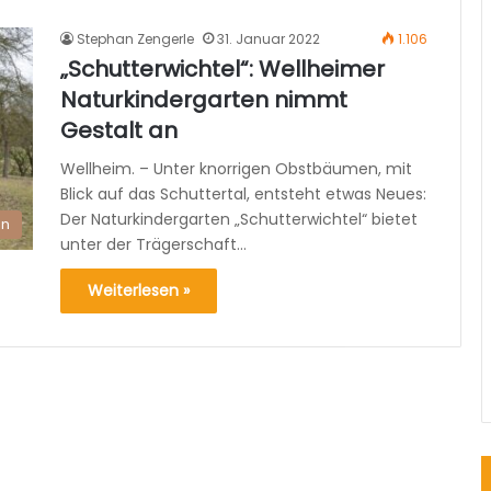
Stephan Zengerle
31. Januar 2022
1.106
„Schutterwichtel“: Wellheimer
Naturkindergarten nimmt
Gestalt an
Wellheim. – Unter knorrigen Obstbäumen, mit
Blick auf das Schuttertal, entsteht etwas Neues:
Der Naturkindergarten „Schutterwichtel“ bietet
en
unter der Trägerschaft…
Weiterlesen »