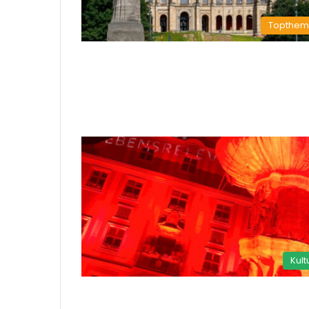
Topthe
Kult