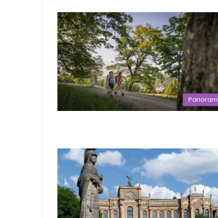
Panora