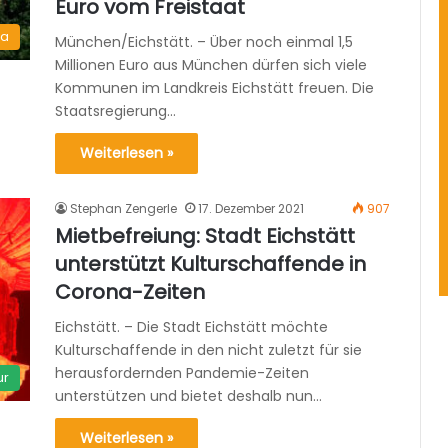
Euro vom Freistaat
ma
München/Eichstätt. – Über noch einmal 1,5
Millionen Euro aus München dürfen sich viele
Kommunen im Landkreis Eichstätt freuen. Die
Staatsregierung…
Weiterlesen »
Stephan Zengerle
17. Dezember 2021
907
Mietbefreiung: Stadt Eichstätt
unterstützt Kulturschaffende in
Corona-Zeiten
Eichstätt. – Die Stadt Eichstätt möchte
Kulturschaffende in den nicht zuletzt für sie
herausfordernden Pandemie-Zeiten
ur
unterstützen und bietet deshalb nun…
Weiterlesen »