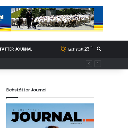
℃
23
Suchen nac
TÄTTER JOURNAL
Eichstätt
Eichstätter Journal