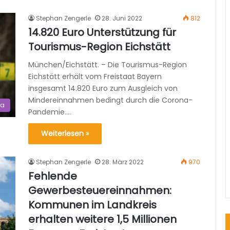
Stephan Zengerle
28. Juni 2022
812
14.820 Euro Unterstützung für
Tourismus-Region Eichstätt
München/Eichstätt. – Die Tourismus-Region
Eichstätt erhält vom Freistaat Bayern
insgesamt 14.820 Euro zum Ausgleich von
Mindereinnahmen bedingt durch die Corona-
ma
Pandemie.…
Weiterlesen »
Stephan Zengerle
28. März 2022
970
Fehlende
Gewerbesteuereinnahmen:
Kommunen im Landkreis
erhalten weitere 1,5 Millionen