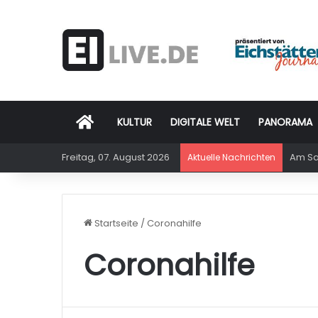
Startseite
KULTUR
DIGITALE WELT
PANORAMA
Freitag, 07. August 2026
Am Sam
Aktuelle Nachrichten
Startseite
/
Coronahilfe
Coronahilfe