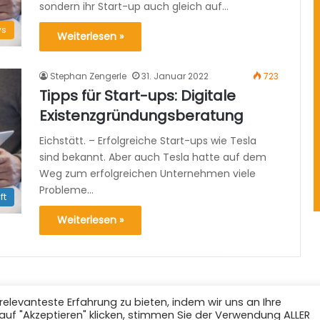
sondern ihr Start-up auch gleich auf…
s
Weiterlesen »
Stephan Zengerle
31. Januar 2022
723
Tipps für Start-ups: Digitale
Existenzgründungsberatung
Eichstätt. – Erfolgreiche Start-ups wie Tesla
sind bekannt. Aber auch Tesla hatte auf dem
Weg zum erfolgreichen Unternehmen viele
Probleme…
ft
Weiterlesen »
elevanteste Erfahrung zu bieten, indem wir uns an Ihre
auf "Akzeptieren" klicken, stimmen Sie der Verwendung ALLER
lten.