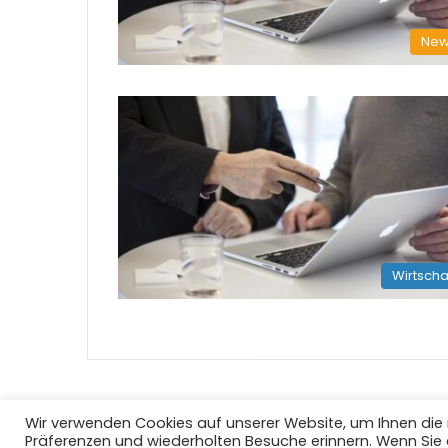
New
Wirtscha
Wir verwenden Cookies auf unserer Website, um Ihnen die r
Präferenzen und wiederholten Besuche erinnern. Wenn Sie 
Copyright © 2008 - 2026
EI-Live.de
| Alle Rechte vorbeha