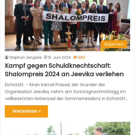
Allgemein
Stephan Zengerle
13. Juni 2024
889
Kampf gegen Schuldknechtschaft:
Shalompreis 2024 an Jeevika verliehen
Eichstätt. – Kiran Kamal Prasad, der Gründer der
Organisation Jeevika, nahm am Sonntagnachmittagg im
vollbesetzten Holzersaal der Sommerresidenz in Eichstätt…
Weiterlesen »