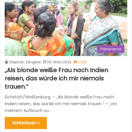
Panorama
Stephan Zengerle
09. März 2023
1.224
„Als blonde weiße Frau nach Indien
reisen, das würde ich mir niemals
trauen.“
Eichstätt/Weißenburg. – „Als blonde weiße Frau nach
Indien reisen, das würde ich mir niemals trauen.“ – „Vor
meinem Aufbruch zu…
Weiterlesen »