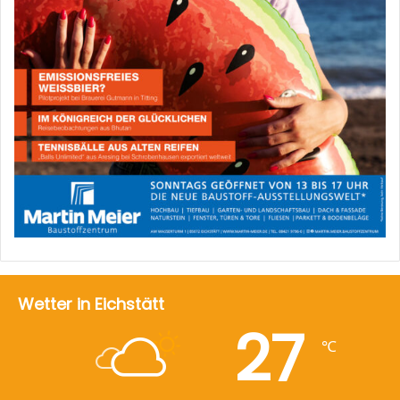
Wetter in Eichstätt
27
℃