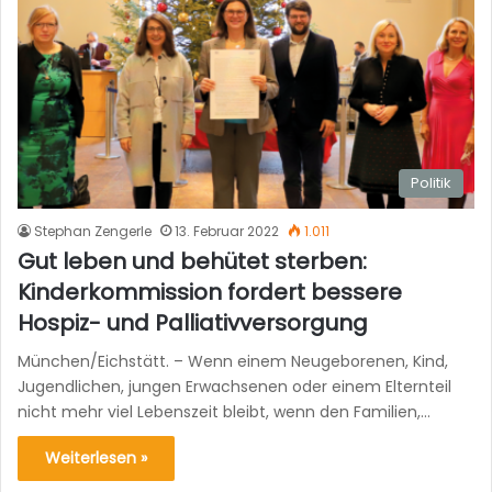
Politik
Stephan Zengerle
13. Februar 2022
1.011
Gut leben und behütet sterben:
Kinderkommission fordert bessere
Hospiz- und Palliativversorgung
München/Eichstätt. – Wenn einem Neugeborenen, Kind,
Jugendlichen, jungen Erwachsenen oder einem Elternteil
nicht mehr viel Lebenszeit bleibt, wenn den Familien,…
Weiterlesen »