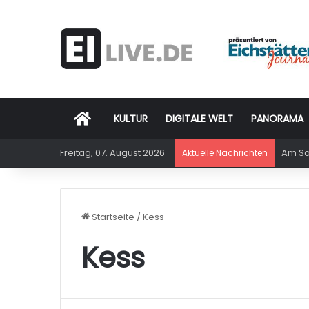
Startseite
KULTUR
DIGITALE WELT
PANORAMA
Freitag, 07. August 2026
Am Sam
Aktuelle Nachrichten
Startseite
/
Kess
Kess