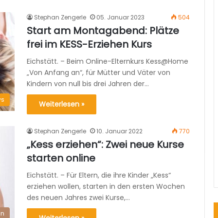
Stephan Zengerle
05. Januar 2023
504
Start am Montagabend: Plätze
frei im KESS-Erziehen Kurs
Eichstätt. – Beim Online-Elternkurs Kess@Home
„Von Anfang an“, für Mütter und Väter von
Kindern von null bis drei Jahren der…
s
Weiterlesen »
Stephan Zengerle
10. Januar 2022
770
„Kess erziehen“: Zwei neue Kurse
starten online
Eichstätt. – Für Eltern, die ihre Kinder „Kess“
erziehen wollen, starten in den ersten Wochen
des neuen Jahres zwei Kurse,…
en
Weiterlesen »