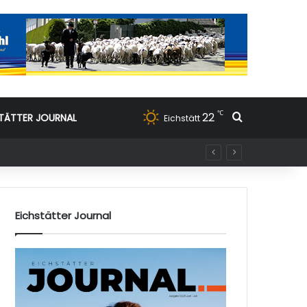
℃
22
Suchen nac
TÄTTER JOURNAL
Eichstätt
Eichstätter Journal