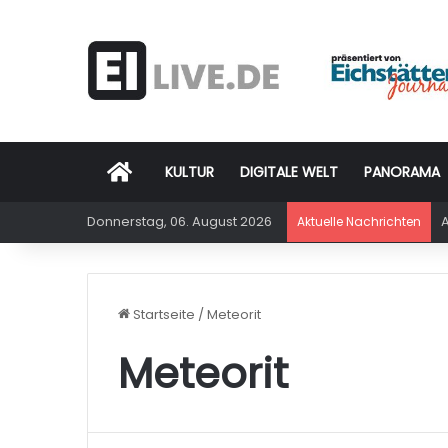
Startseite
KULTUR
DIGITALE WELT
PANORAMA
Donnerstag, 06. August 2026
A
Aktuelle Nachrichten
Startseite
/
Meteorit
Meteorit