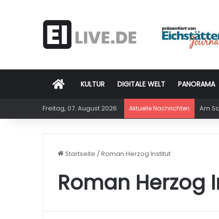
Startseite
KULTUR
DIGITALE WELT
PANORAMA
Freitag, 07. August 2026
Am Sam
Aktuelle Nachrichten
Startseite
/
Roman Herzog Institut
Roman Herzog In