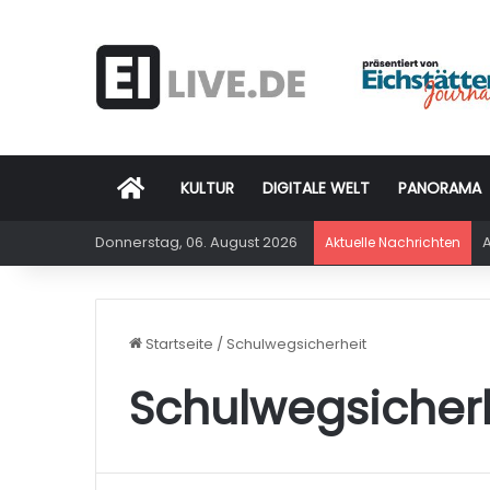
Startseite
KULTUR
DIGITALE WELT
PANORAMA
Donnerstag, 06. August 2026
A
Aktuelle Nachrichten
Startseite
/
Schulwegsicherheit
Schulwegsicher