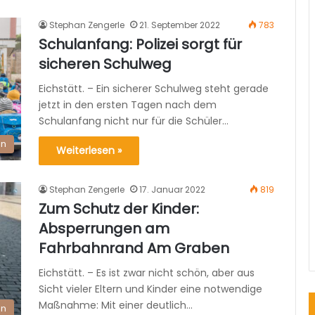
Stephan Zengerle
21. September 2022
783
Schulanfang: Polizei sorgt für
sicheren Schulweg
Eichstätt. – Ein sicherer Schulweg steht gerade
jetzt in den ersten Tagen nach dem
Schulanfang nicht nur für die Schüler…
en
Weiterlesen »
Stephan Zengerle
17. Januar 2022
819
Zum Schutz der Kinder:
Absperrungen am
Fahrbahnrand Am Graben
Eichstätt. – Es ist zwar nicht schön, aber aus
Sicht vieler Eltern und Kinder eine notwendige
Maßnahme: Mit einer deutlich…
en