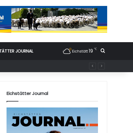
℃
19
Suchen nac
TÄTTER JOURNAL
Eichstätt
Eichstätter Journal