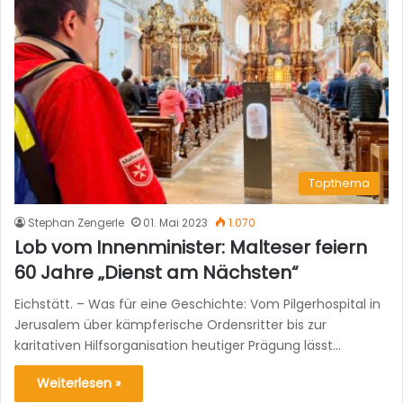
Topthema
Stephan Zengerle
01. Mai 2023
1.070
Lob vom Innenminister: Malteser feiern
60 Jahre „Dienst am Nächsten“
Eichstätt. – Was für eine Geschichte: Vom Pilgerhospital in
Jerusalem über kämpferische Ordensritter bis zur
karitativen Hilfsorganisation heutiger Prägung lässt…
Weiterlesen »