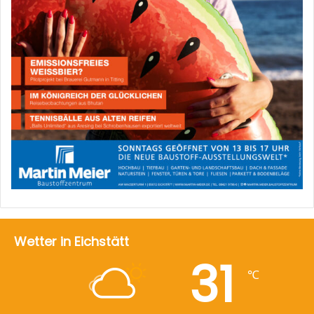
Wetter in Eichstätt
31
℃