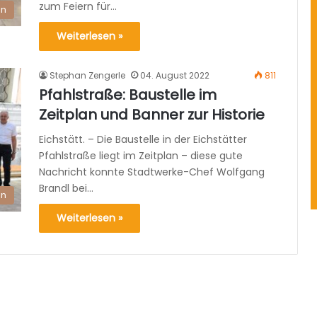
zum Feiern für…
en
Weiterlesen »
Stephan Zengerle
04. August 2022
811
Pfahlstraße: Baustelle im
Zeitplan und Banner zur Historie
Eichstätt. – Die Baustelle in der Eichstätter
Pfahlstraße liegt im Zeitplan – diese gute
Nachricht konnte Stadtwerke-Chef Wolfgang
Brandl bei…
en
Weiterlesen »