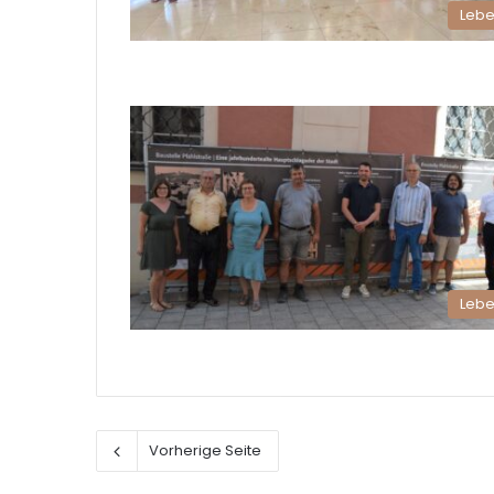
Leb
Leb
Vorherige Seite