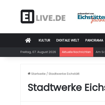
Startseite
KULTUR
DIGITALE WELT
PANORAMA
Freitag, 07. August 2026
Am Sam
Aktuelle Nachrichten
Startseite
/
Stadtwerke Eichstätt
Stadtwerke Eich