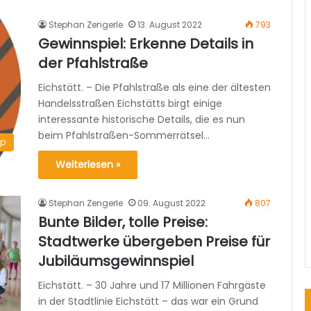
Stephan Zengerle
13. August 2022
793
Gewinnspiel: Erkenne Details in
der Pfahlstraße
Eichstätt. – Die Pfahlstraße als eine der ältesten
Handelsstraßen Eichstätts birgt einige
interessante historische Details, die es nun
beim Pfahlstraßen-Sommerrätsel…
pp
Weiterlesen »
Stephan Zengerle
09. August 2022
807
Bunte Bilder, tolle Preise:
Stadtwerke übergeben Preise für
Jubiläumsgewinnspiel
Eichstätt. – 30 Jahre und 17 Millionen Fahrgäste
in der Stadtlinie Eichstätt – das war ein Grund