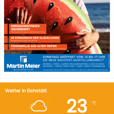
Wetter in Eichstätt
23
℃