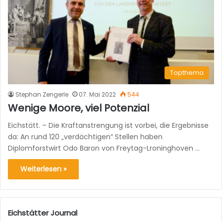
Topthema
Stephan Zengerle
07. Mai 2022
544
Wenige Moore, viel Potenzial
Eichstätt. – Die Kraftanstrengung ist vorbei, die Ergebnisse
da: An rund 120 „verdächtigen“ Stellen haben
Diplomforstwirt Odo Baron von Freytag-Lroninghoven …
Weiterlesen »
Eichstätter Journal