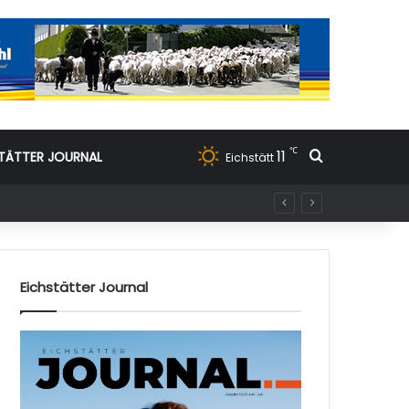
℃
11
Suchen nac
TÄTTER JOURNAL
Eichstätt
Eichstätter Journal