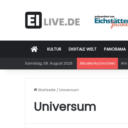
Startseite
KULTUR
DIGITALE WELT
PANORAMA
Samstag, 08. August 2026
Am 
Aktuelle Nachrichten
Startseite
/
Universum
Universum