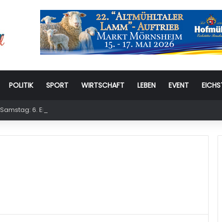
POLITIK
SPORT
WIRTSCHAFT
LEBEN
EVENT
EICHS
Samstag: 6. Eichstätter Kinder- und Jugendtag – für ganze Familie