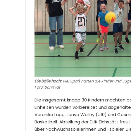
Die Bälle hoch:
Viel Spaß hatten die Kinder und Jug
Foto: Schmidt
Die insgesamt knapp 30 Kindern machten bei
Einheiten wurden vorbereitet und abgehalte
Veronika Lupp, Lenya Wollny (U10) und Cosmin
Basketball-Abteilung der DJK Eichstätt freut
über Nachwuchsspielerinnen und -spieler. Di