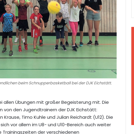
endlichen beim Schnupperbasketball bei der DJK Eichstätt.
 allen Übungen mit großer Begeisterung mit. Die
n von den Jugendtrainern der DJK Eichstätt:
 Krause, Timo Kuhle und Julian Reichardt (U12). Die
 sich vor allem im U8- und U10-Bereich auch weiter
e Trainingszeiten der verschiedenen