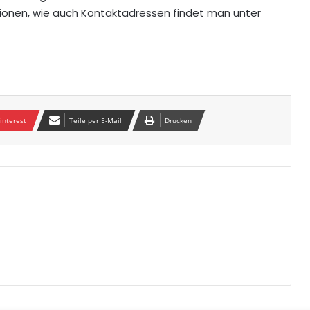
onen, wie auch Kontaktadressen findet man unter
interest
Teile per E-Mail
Drucken