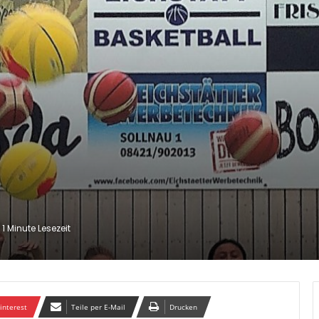
1 Minute Lesezeit
interest
Teile per E-Mail
Drucken