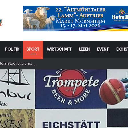
POLITIK
SPORT
WIRTSCHAFT
LEBEN
EVENT
EICHS
amstag: 6. Eichstätter Kinder- und Jugendtag – für ganze Familie