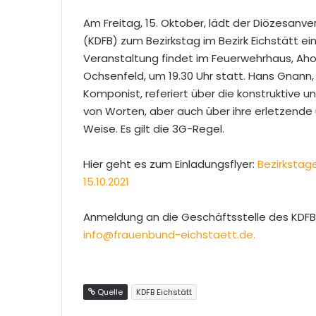
Am Freitag, 15. Oktober, lädt der Diözesan
(KDFB) zum
Bezirkstag im Bezirk Eichstätt ei
Veranstaltung findet im Feuerwehrhaus, Aho
Ochsenfeld, um 19.30 Uhr statt. Hans Gnann,
Komponist, referiert über die konstruktive u
von Worten, aber auch über ihre erletzende
Weise. Es gilt die 3G-Regel.
Hier geht es zum Einladungsflyer:
Bezirkstage
15.10.2021
Anmeldung an die Geschäftsstelle des KDFB Ei
info@frauenbund-eichstaett.de.
Quelle
KDFB Eichstätt