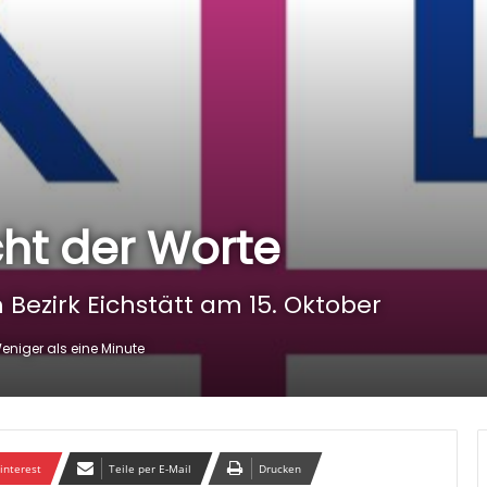
ht der Worte
Bezirk Eichstätt am 15. Oktober
niger als eine Minute
interest
Teile per E-Mail
Drucken