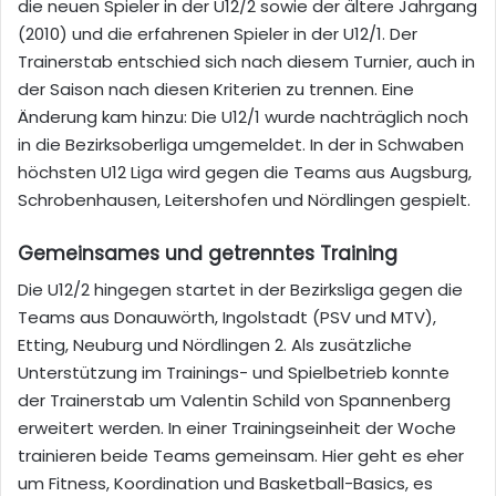
die neuen Spieler in der U12/2 sowie der ältere Jahrgang
(2010) und die erfahrenen Spieler in der U12/1. Der
Trainerstab entschied sich nach diesem Turnier, auch in
der Saison nach diesen Kriterien zu trennen. Eine
Änderung kam hinzu: Die U12/1 wurde nachträglich noch
in die Bezirksoberliga umgemeldet. In der in Schwaben
höchsten U12 Liga wird gegen die Teams aus Augsburg,
Schrobenhausen, Leitershofen und Nördlingen gespielt.
Gemeinsames und getrenntes Training
Die U12/2 hingegen startet in der Bezirksliga gegen die
Teams aus Donauwörth, Ingolstadt (PSV und MTV),
Etting, Neuburg und Nördlingen 2. Als zusätzliche
Unterstützung im Trainings- und Spielbetrieb konnte
der Trainerstab um Valentin Schild von Spannenberg
erweitert werden. In einer Trainingseinheit der Woche
trainieren beide Teams gemeinsam. Hier geht es eher
um Fitness, Koordination und Basketball-Basics, es