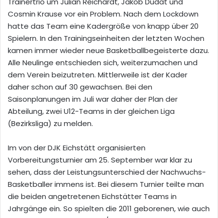
Trainertrio um Julian Reichardt, Jakob Dudat und
Cosmin Krause vor ein Problem. Nach dem Lockdown
hatte das Team eine Kadergröße von knapp über 20
Spielern. In den Trainingseinheiten der letzten Wochen
kamen immer wieder neue Basketballbegeisterte dazu.
Alle Neulinge entschieden sich, weiterzumachen und
dem Verein beizutreten. Mittlerweile ist der Kader
daher schon auf 30 gewachsen. Bei den
Saisonplanungen im Juli war daher der Plan der
Abteilung, zwei U12-Teams in der gleichen Liga
(Bezirksliga) zu melden.
Im von der DJK Eichstätt organisierten
Vorbereitungsturnier am 25. September war klar zu
sehen, dass der Leistungsunterschied der Nachwuchs-
Basketballer immens ist. Bei diesem Turnier teilte man
die beiden angetretenen Eichstätter Teams in
Jahrgänge ein. So spielten die 2011 geborenen, wie auch