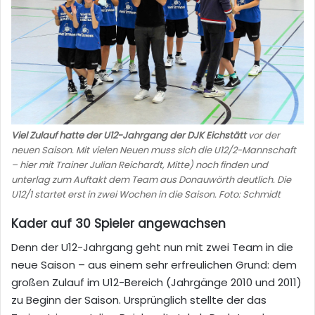
Viel Zulauf hatte der U12-Jahrgang der DJK Eichstätt
vor der
neuen Saison. Mit vielen Neuen muss sich die U12/2-Mannschaft
– hier mit Trainer Julian Reichardt, Mitte) noch finden und
unterlag zum Auftakt dem Team aus Donauwörth deutlich. Die
U12/1 startet erst in zwei Wochen in die Saison. Foto: Schmidt
Kader auf 30 Spieler angewachsen
Denn der U12-Jahrgang geht nun mit zwei Team in die
neue Saison – aus einem sehr erfreulichen Grund: dem
großen Zulauf im U12-Bereich (Jahrgänge 2010 und 2011)
zu Beginn der Saison. Ursprünglich stellte der das