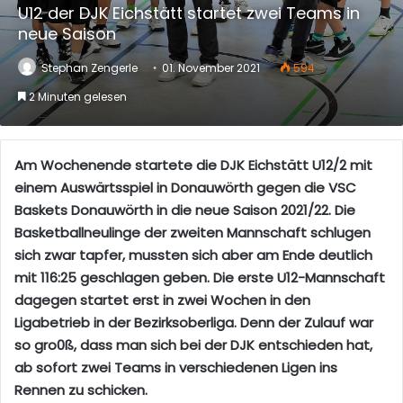
U12 der DJK Eichstätt startet zwei Teams in
neue Saison
Stephan Zengerle
01. November 2021
594
2 Minuten gelesen
Am Wochenende startete die DJK Eichstätt U12/2 mit
einem Auswärtsspiel in Donauwörth gegen die VSC
Baskets Donauwörth in die neue Saison 2021/22. Die
Basketballneulinge der zweiten Mannschaft schlugen
sich zwar tapfer, mussten sich aber am Ende deutlich
mit 116:25 geschlagen geben. Die erste U12-Mannschaft
dagegen startet erst in zwei Wochen in den
Ligabetrieb in der Bezirksoberliga. Denn der Zulauf war
so gro0ß, dass man sich bei der DJK entschieden hat,
ab sofort zwei Teams in verschiedenen Ligen ins
Rennen zu schicken.